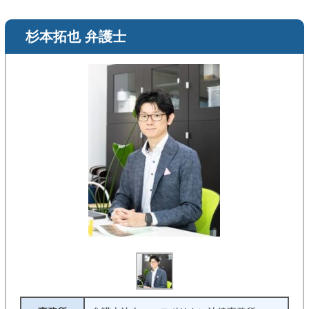
杉本拓也 弁護士