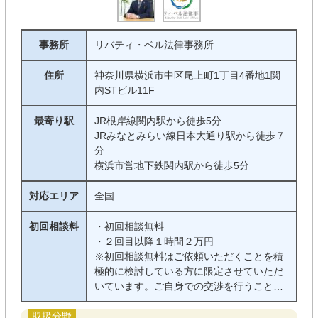
事務所
リバティ・ベル法律事務所
住所
神奈川県横浜市中区尾上町1丁目4番地1関
内STビル11F
最寄り駅
JR根岸線関内駅から徒歩5分
JRみなとみらい線日本大通り駅から徒歩７
分
横浜市営地下鉄関内駅から徒歩5分
対応エリア
全国
初回相談料
・初回相談無料
・２回目以降１時間２万円
※初回相談無料はご依頼いただくことを積
極的に検討している方に限定させていただ
いています。ご自身での交渉を行うことを
前提としたご相談の場合には、初回無料相
談の対象外になっています。