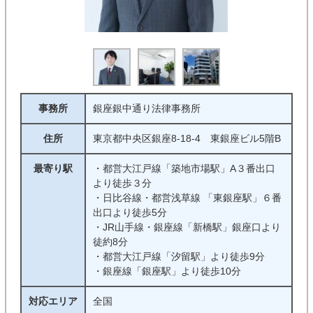
事務所
銀座銀中通り法律事務所
住所
東京都中央区銀座8-18-4 東銀座ビル5階B
最寄り駅
・都営大江戸線「築地市場駅」A３番出口
より徒歩３分
・日比谷線・都営浅草線 「東銀座駅」６番
出口より徒歩5分
・JR山手線・銀座線「新橋駅」銀座口より
徒約8分
・都営大江戸線「汐留駅」より徒歩9分
・銀座線「銀座駅」より徒歩10分
対応エリア
全国