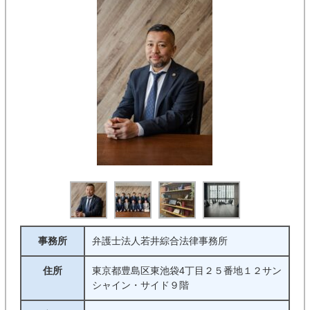
事務所
弁護士法人若井綜合法律事務所
住所
東京都豊島区東池袋4丁目２５番地１２サン
シャイン・サイド９階