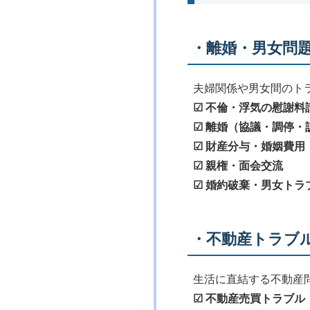
・離婚・男女問
夫婦関係や男女間のト
☑ 不倫・浮気の慰謝料
☑ 離婚（協議・調停・
☑ 財産分与・婚姻費用
☑ 親権・面会交流
☑ 婚約破棄・男女トラ
・不動産トラブ
生活に直結する不動産
☑ 不動産売買トラブル