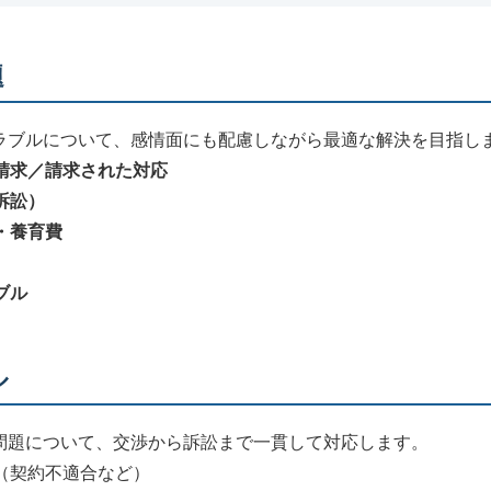
題
ラブルについて、感情面にも配慮しながら最適な解決を目指し
請求／請求された対応
訴訟）
・養育費
ブル
ル
問題について、交渉から訴訟まで一貫して対応します。
（契約不適合など）