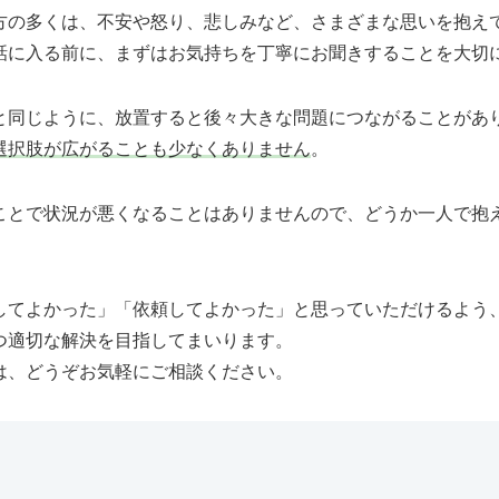
方の多くは、不安や怒り、悲しみなど、さまざまな思いを抱え
話に入る前に、まずはお気持ちを丁寧にお聞きすることを大切
と同じように、放置すると後々大きな問題につながることがあ
選択肢が広がることも少なくありません
。
ことで状況が悪くなることはありませんので、どうか一人で抱
してよかった」「依頼してよかった」と思っていただけるよう
つ適切な解決を目指してまいります。
は、どうぞお気軽にご相談ください。