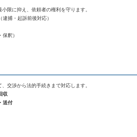
最小限に抑え、依頼者の権利を守ります。
（逮捕・起訴前後対応）
・保釈）
て、交渉から法的手続きまで対応します。
回収
・送付