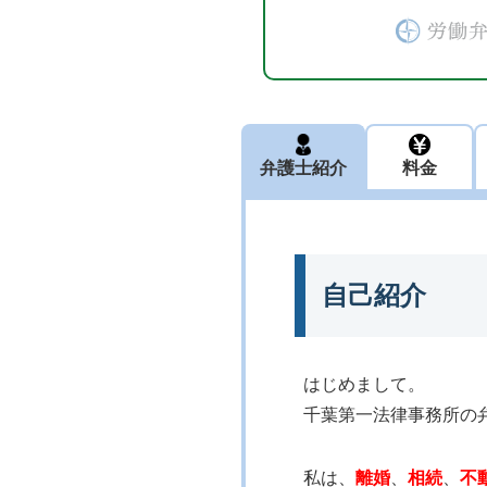
弁護士紹介
料金
自己紹介
はじめまして。
千葉第一法律事務所の
私は、
離婚
、
相続
、
不