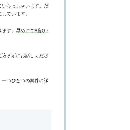
ていらっしゃいます。だ
にしています。
ります。
早めにご相談い
え込まずにお話しくださ
、一つひとつの案件に誠