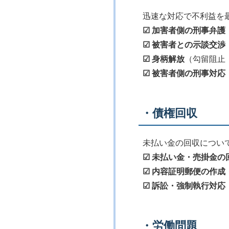
迅速な対応で不利益を
☑ 加害者側の刑事弁護
☑ 被害者との示談交渉
☑ 身柄解放
（勾留阻止
☑ 被害者側の刑事対応
・債権回収
未払い金の回収につい
☑ 未払い金・売掛金の
☑ 内容証明郵便の作成
☑ 訴訟・強制執行対応
・労働問題