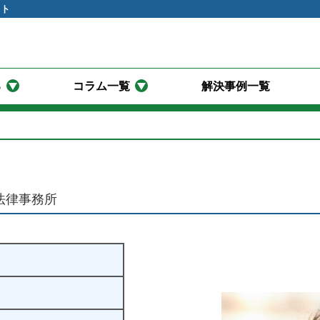
イト
る
コラム一覧
解決事例一覧
法律事務所