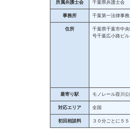
所属弁護士会
千葉県弁護士会
事務所
千葉第一法律事務
住所
千葉県千葉市中央
号千葉広小路ビル
最寄り駅
モノレール葭川公
対応エリア
全国
初回相談料
３０分ごとに５５