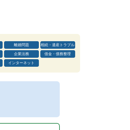
離婚問題
相続・遺産トラブル
企業法務
借金・債務整理
インターネット