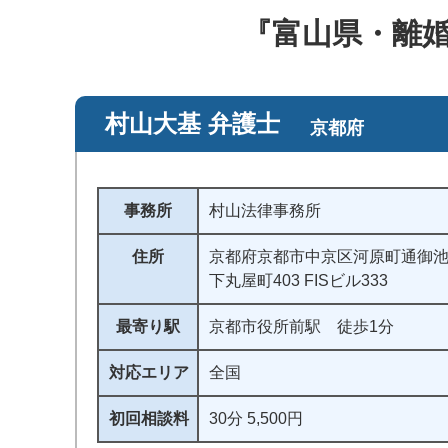
『富山県・離
村山大基 弁護士
京都府
事務所
村山法律事務所
住所
京都府京都市中京区河原町通御
下丸屋町403 FISビル333
最寄り駅
京都市役所前駅 徒歩1分
対応エリア
全国
初回相談料
30分 5,500円