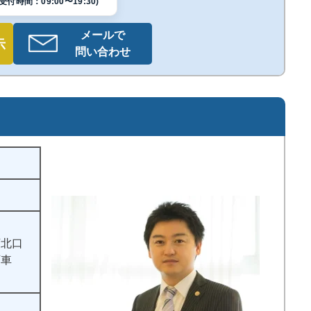
付時間：09:00〜19:30)
メールで
示
問い合わせ
庁北口
下車