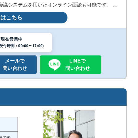
ビ会議システムを用いたオンライン面談も可能です。 事
可能な場合があります。
細はこちら
現在営業中
付時間：09:00〜17:00)
メールで
LINEで
問い合わせ
問い合わせ