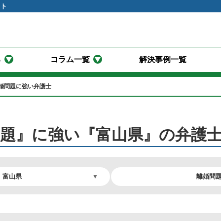
イト
る
コラム一覧
解決事例一覧
婚問題に強い弁護士
問題』に強い『富山県』の弁護