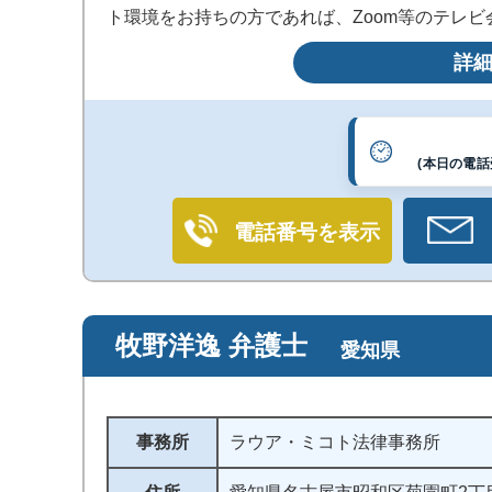
ト環境をお持ちの方であれば、Zoom等のテレ
前予約いただければ、休日・夜間の面談も対応
詳
(本日の電話受
電話番号を表示
牧野洋逸 弁護士
愛知県
事務所
ラウア・ミコト法律事務所