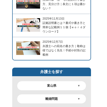
方、見分け方｜条文に１項は書か
ない？
2025年11月13日
証拠説明書とは？書式や書き方と
簡単な記載例１１個【ｗｏｒｄダ
ウンロード】
2025年12月7日
弁護士への宛名の書き方｜敬称は
様ではなく先生！手紙や封筒の記
載例
弁護士を探す