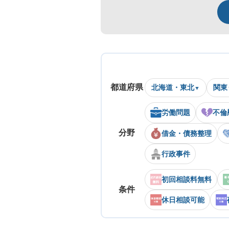
都道府県
北海道・東北
関東
労働問題
不倫
分野
借金・債務整理
行政事件
初回相談料無料
条件
休日相談可能