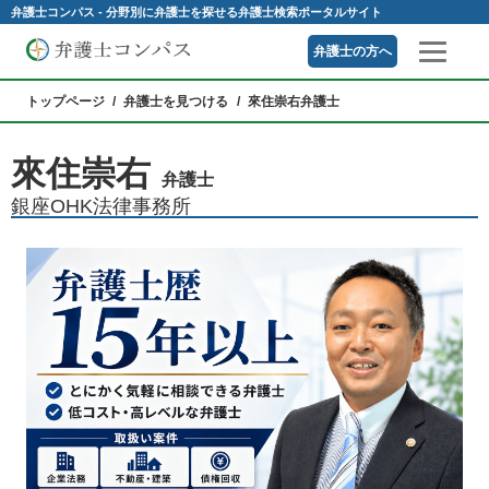
弁護士コンパス - 分野別に弁護士を探せる弁護士検索ポータルサイト
弁護士の方へ
トップページ
弁護士を見つける
來住崇右弁護士
來住崇右
弁護士
銀座OHK法律事務所