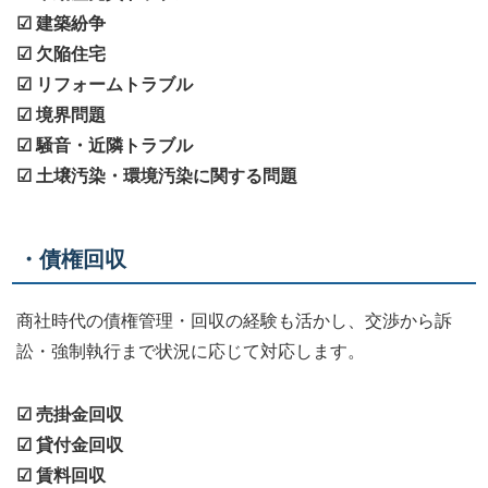
☑ 建築紛争
☑ 欠陥住宅
☑ リフォームトラブル
☑ 境界問題
☑ 騒音・近隣トラブル
☑ 土壌汚染・環境汚染に関する問題
・債権回収
商社時代の債権管理・回収の経験も活かし、交渉から訴
訟・強制執行まで状況に応じて対応します。
☑ 売掛金回収
☑ 貸付金回収
☑ 賃料回収