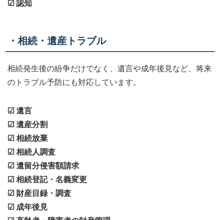
☑ 認知
・相続・遺産トラブル
相続発生後の紛争だけでなく、遺言や成年後見など、将来
のトラブル予防にも対応しています。
☑ 遺言
☑ 遺産分割
☑ 相続放棄
☑ 相続人調査
☑ 遺留分侵害額請求
☑ 相続登記・名義変更
☑ 財産目録・調査
☑ 成年後見