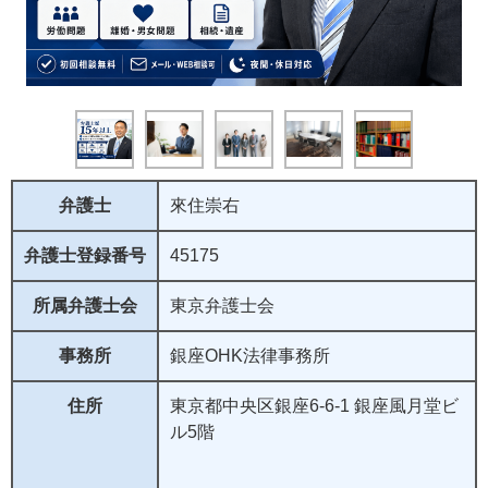
弁護士
來住崇右
弁護士登録番号
45175
所属弁護士会
東京弁護士会
事務所
銀座OHK法律事務所
住所
東京都中央区銀座6-6-1 銀座風月堂ビ
ル5階