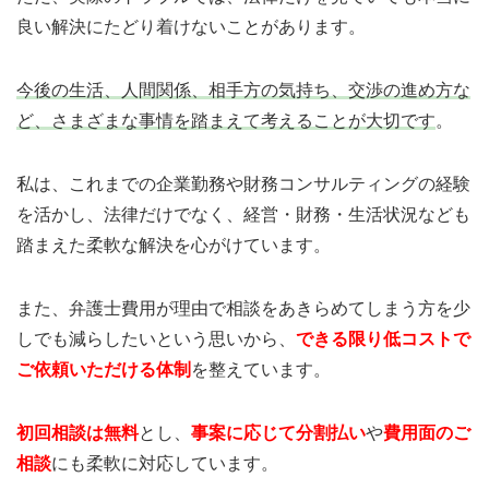
良い解決にたどり着けないことがあります。
今後の生活、人間関係、相手方の気持ち、交渉の進め方な
ど、さまざまな事情を踏まえて考えることが大切です
。
私は、これまでの企業勤務や財務コンサルティングの経験
を活かし、法律だけでなく、経営・財務・生活状況なども
踏まえた柔軟な解決を心がけています。
また、弁護士費用が理由で相談をあきらめてしまう方を少
しでも減らしたいという思いから、
できる限り低コストで
ご依頼いただける体制
を整えています。
初回相談は無料
とし、
事案に応じて分割払い
や
費用面のご
相談
にも柔軟に対応しています。