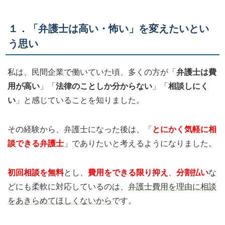
１．「弁護士は高い・怖い」を変えたいとい
う思い
私は、民間企業で働いていた頃、多くの方が「
弁護士は費
用が高い
」「
法律のことしか分からない
」「
相談しにく
い
」と感じていることを知りました。
その経験から、弁護士になった後は、「
とにかく気軽に相
談できる弁護士
」でありたいと考えるようになりました。
初回相談を無料
とし、
費用をできる限り抑え
、
分割払い
な
どにも柔軟に対応しているのは、
弁護士費用を理由に相談
をあきらめてほしくないから
です。