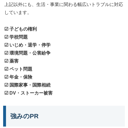
上記以外にも、生活・事業に関わる幅広いトラブルに対応
しています。
☑ 子どもの権利
☑ 学校問題
☑ いじめ・退学・停学
☑ 環境問題・公害紛争
☑ 薬害
☑ ペット問題
☑ 年金・保険
☑ 国際家事・国際相続
☑ DV・ストーカー被害
強みのPR