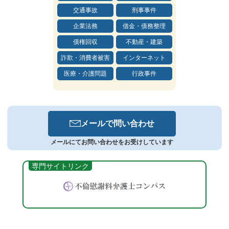
交通事故
刑事事件
企業法務
借金・債務整理
債権回収
不動産・建築
詐欺・消費者被害
インターネット
医療・介護問題
行政事件
メールで
問い合わせ
メールにてお問い合わせをお受けしています