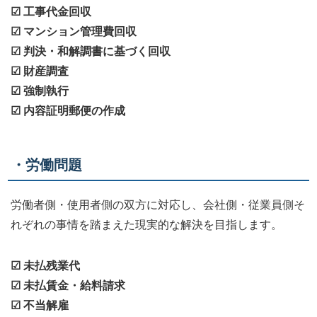
☑ 工事代金回収
☑ マンション管理費回収
☑ 判決・和解調書に基づく回収
☑ 財産調査
☑ 強制執行
☑ 内容証明郵便の作成
・労働問題
労働者側・使用者側の双方に対応し、会社側・従業員側そ
れぞれの事情を踏まえた現実的な解決を目指します。
☑ 未払残業代
☑ 未払賃金・給料請求
☑ 不当解雇