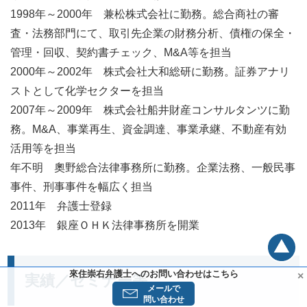
1998年～2000年 兼松株式会社に勤務。総合商社の審
査・法務部門にて、取引先企業の財務分析、債権の保全・
管理・回収、契約書チェック、M&A等を担当
2000年～2002年 株式会社大和総研に勤務。証券アナリ
ストとして化学セクターを担当
2007年～2009年 株式会社船井財産コンサルタンツに勤
務。M&A、事業再生、資金調達、事業承継、不動産有効
活用等を担当
年不明 奧野総合法律事務所に勤務。企業法務、一般民事
事件、刑事事件を幅広く担当
2011年 弁護士登録
2013年 銀座ＯＨＫ法律事務所を開業
來住崇右弁護士へのお問い合わせはこちら
×
実績／セミナー等
メールで
問い合わせ