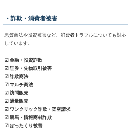
・詐欺・消費者被害
悪質商法や投資被害など、消費者トラブルについても対応
しています。
☑ 金融・投資詐欺
☑ 証券・先物取引被害
☑ 詐欺商法
☑ マルチ商法
☑ 訪問販売
☑ 過量販売
☑ ワンクリック詐欺・架空請求
☑ 競馬・情報商材詐欺
☑ ぼったくり被害