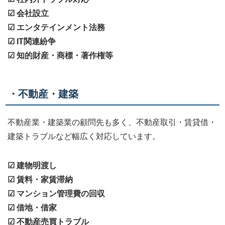
☑ 会社設立
☑ エンタテインメント法務
☑ IT関連紛争
☑ 知的財産・商標・著作権等
・不動産・建築
不動産業・建築業の顧問先も多く、不動産取引・賃貸借・
建築トラブルなど幅広く対応しています。
☑ 建物明渡し
☑ 賃料・家賃滞納
☑ マンション管理費の回収
☑ 借地・借家
☑ 不動産売買トラブル