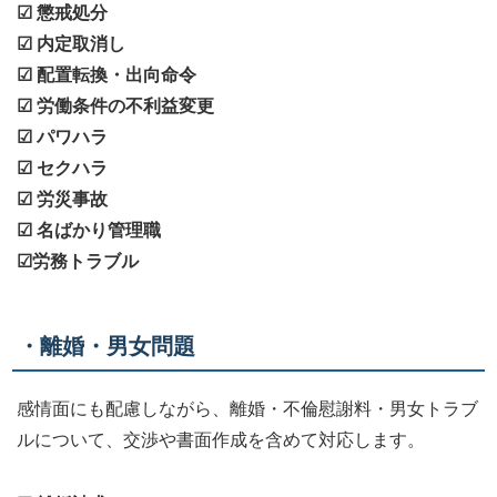
☑ 懲戒処分
☑ 内定取消し
☑ 配置転換・出向命令
☑ 労働条件の不利益変更
☑ パワハラ
☑ セクハラ
☑ 労災事故
☑ 名ばかり管理職
☑労務トラブル
・離婚・男女問題
感情面にも配慮しながら、離婚・不倫慰謝料・男女トラブ
ルについて、交渉や書面作成を含めて対応します。