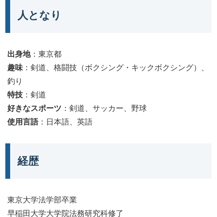
人となり
出身地
：東京都
趣味
：剣道、格闘技（ボクシング・キックボクシング）、
釣り
特技
：剣道
好きなスポーツ
：剣道、サッカー、野球
使用言語
：日本語、英語
経歴
東京大学法学部卒業
早稲田大学大学院法務研究科修了