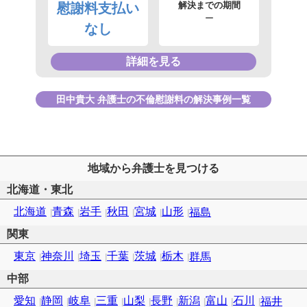
解決までの期間
慰謝料支払い
ー
なし
詳細を見る
田中貴大 弁護士の不倫慰謝料の解決事例一覧
地域から弁護士を見つける
北海道・東北
北海道
青森
岩手
秋田
宮城
山形
福島
関東
東京
神奈川
埼玉
千葉
茨城
栃木
群馬
中部
愛知
静岡
岐阜
三重
山梨
長野
新潟
富山
石川
福井