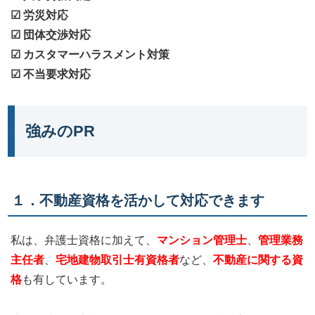
☑ 労災対応
☑ 団体交渉対応
☑ カスタマーハラスメント対策
☑ 不当要求対応
強みのPR
１．不動産資格を活かして対応できます
私は、弁護士資格に加えて、
マンション管理士
、
管理業務
主任者
、
宅地建物取引士有資格者
など、
不動産に関する資
格
も有しています。