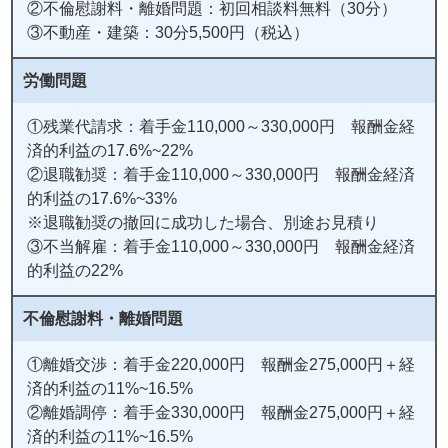
②不倫慰謝料・離婚問題：初回相談料無料（30分）
③不動産・建築：30分5,500円（税込）
労働問題
①残業代請求：着手金110,000～330,000円 報酬金経
済的利益の17.6%~22%
②退職勧奨：着手金110,000～330,000円 報酬金経済
的利益の17.6%~33%
※退職勧奨の撤回に成功した場合、別途お見積り
③不当解雇：着手金110,000～330,000円 報酬金経済
的利益の22%
不倫慰謝料・離婚問題
①離婚交渉：着手金220,000円 報酬金275,000円＋経
済的利益の11%~16.5%
②離婚調停：着手金330,000円 報酬金275,000円＋経
済的利益の11%~16.5%