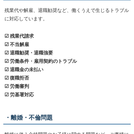
残業代や解雇、退職勧奨など、働くうえで生じるトラブル
に対応しています。
☑ 残業代請求
☑ 不当解雇
☑ 退職勧奨・退職強要
☑ 労働条件・雇用契約のトラブル
☑ 退職金の未払い
☑ 復職拒否
☑ 労働審判
☑ 労基署対応
・離婚・不倫問題