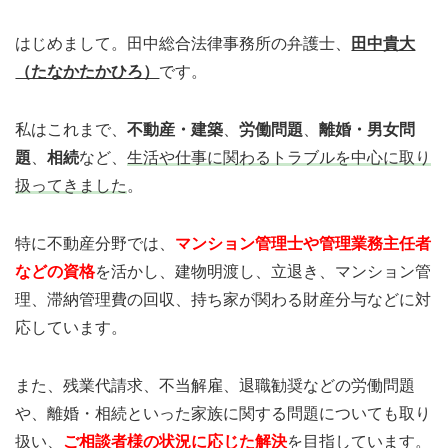
はじめまして。田中総合法律事務所の弁護士、
田中貴大
（たなかたかひろ）
です。
私はこれまで、
不動産・建築
、
労働問題
、
離婚・男女問
題
、
相続
など、
生活や仕事に関わるトラブルを中心に取り
扱ってきました
。
特に不動産分野では、
マンション管理士や管理業務主任者
などの資格
を活かし、建物明渡し、立退き、マンション管
理、滞納管理費の回収、持ち家が関わる財産分与などに対
応しています。
また、残業代請求、不当解雇、退職勧奨などの労働問題
や、離婚・相続といった家族に関する問題についても取り
扱い、
ご相談者様の状況に応じた解決
を目指しています。