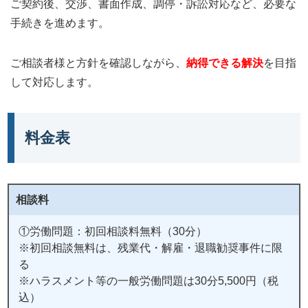
ご契約後、交渉、書面作成、調停・訴訟対応など、必要な
手続きを進めます。
ご相談者様と方針を確認しながら、
納得できる解決
を目指
して対応します。
料金表
相談料
①労働問題：初回相談料無料（30分）
※初回相談無料は、残業代・解雇・退職勧奨事件に限
る
※ハラスメント等の一般労働問題は30分5,500円（税
込）