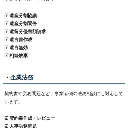
☑ 遺産分割協議
☑ 遺産分割調停
☑ 遺留分侵害額請求
☑ 遺言書作成
☑ 遺言無効
☑ 相続放棄
・企業法務
契約書や労務問題など、事業者側の法務相談にも対応して
います。
☑ 契約書作成・レビュー
☑ 人事労務問題