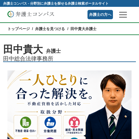
弁護士コンパス - 分野別に弁護士を探せる弁護士検索ポータルサイト
弁護士の方へ
トップページ
弁護士を見つける
田中貴大弁護士
田中貴大
弁護士
田中総合法律事務所