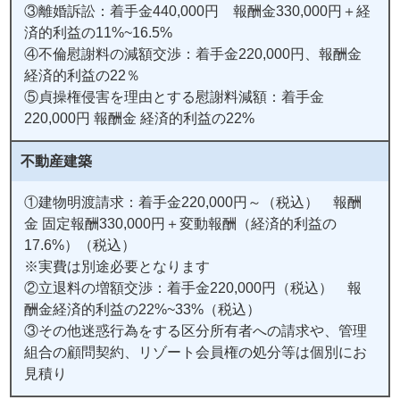
③離婚訴訟：着手金440,000円 報酬金330,000円＋経
済的利益の11%~16.5%
④不倫慰謝料の減額交渉：着手金220,000円、報酬金
経済的利益の22％
⑤貞操権侵害を理由とする慰謝料減額：着手金
220,000円 報酬金 経済的利益の22%
不動産建築
①建物明渡請求：着手金220,000円～（税込） 報酬
金 固定報酬330,000円＋変動報酬（経済的利益の
17.6%）（税込）
※実費は別途必要となります
②立退料の増額交渉：着手金220,000円（税込） 報
酬金経済的利益の22%~33%（税込）
③その他迷惑行為をする区分所有者への請求や、管理
組合の顧問契約、リゾート会員権の処分等は個別にお
見積り