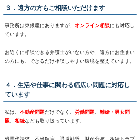
３．遠方の方もご相談いただけます
事務所は東銀座にありますが、
オンライン相談
にも対応し
ています。
お近くに相談できる弁護士がいない方や、遠方にお住まい
の方にも、できるだけ相談しやすい環境を整えています。
４．生活や仕事に関わる幅広い問題に対応し
ています
私は、
不動産問題
だけでなく、
労働問題
、
離婚・男女問
題
、
相続
なども取り扱っています。
残業代請求、不当解雇、退職勧奨、財産分与、相続トラブ