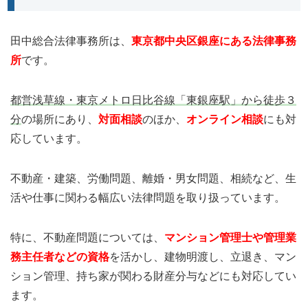
田中総合法律事務所は、
東京都中央区銀座にある法律事務
所
です。
都営浅草線・東京メトロ日比谷線「東銀座駅」から徒歩３
分
の場所にあり、
対面相談
のほか、
オンライン相談
にも対
応しています。
不動産・建築、労働問題、離婚・男女問題、相続など、生
活や仕事に関わる幅広い法律問題を取り扱っています。
特に、不動産問題については、
マンション管理士や管理業
務主任者などの資格
を活かし、建物明渡し、立退き、マン
ション管理、持ち家が関わる財産分与などにも対応してい
ます。