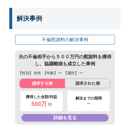
解決事例
不倫慰謝料の解決事例
夫の不倫相手から５００万円の慰謝料を獲得
し、協議離婚も成立した事例
【性別】
女性
【年齢】
ー
【属性】
ー
請求する側
請求された側
獲得した金額/利益
解決までの期間
500万
ー
円
詳細を見る