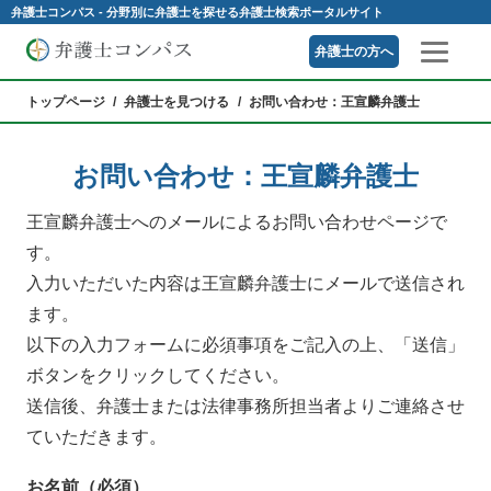
弁護士コンパス - 分野別に弁護士を探せる弁護士検索ポータルサイト
弁護士の方へ
トップページ
弁護士を見つける
お問い合わせ：王宣麟弁護士
お問い合わせ：王宣麟弁護士
王宣麟
弁護士へのメールによるお問い合わせページで
す。
入力いただいた内容は
王宣麟
弁護士にメールで送信され
ます。
以下の入力フォームに必須事項をご記入の上、「送信」
ボタンをクリックしてください。
送信後、弁護士または法律事務所担当者よりご連絡させ
ていただきます。
お名前（必須）