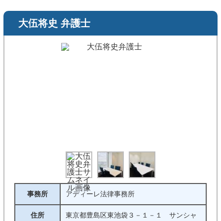
大伍将史 弁護士
事務所
アディーレ法律事務所
住所
東京都豊島区東池袋３－１－１ サンシャ