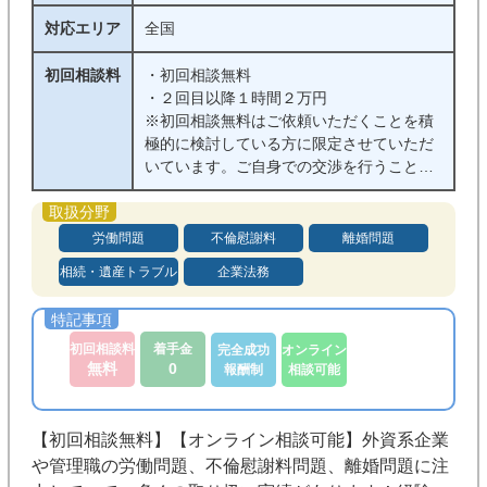
対応エリア
全国
初回相談料
・初回相談無料
・２回目以降１時間２万円
※初回相談無料はご依頼いただくことを積
極的に検討している方に限定させていただ
いています。ご自身での交渉を行うことを
前提としたご相談の場合には、初回無料相
談の対象外になっています。
※ご相談内容により初回相談無料の対象外
労働問題
不倫慰謝料
離婚問題
のものがございます。
相続・遺産トラブル
企業法務
※繁忙状況によりご相談をお受けできない
ことがございます。
初回相談料
着手金
完全成功
オンライン
無料
0
報酬制
相談可能
【初回相談無料】【オンライン相談可能】外資系企業
や管理職の労働問題、不倫慰謝料問題、離婚問題に注