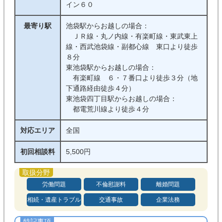
イン６０
最寄り駅
池袋駅からお越しの場合：
ＪＲ線・丸ノ内線・有楽町線・東武東上
線・西武池袋線・副都心線 東口より徒歩
８分
東池袋駅からお越しの場合：
有楽町線 ６・７番口より徒歩３分（地
下通路経由徒歩４分）
東池袋四丁目駅からお越しの場合：
都電荒川線より徒歩４分
対応エリア
全国
初回相談料
5,500円
労働問題
不倫慰謝料
離婚問題
相続・遺産トラブル
交通事故
企業法務