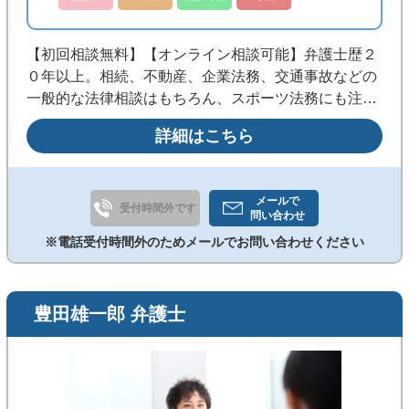
【初回相談無料】【オンライン相談可能】弁護士歴２
０年以上。相続、不動産、企業法務、交通事故などの
一般的な法律相談はもちろん、スポーツ法務にも注力
しています！心のトラブルなど法律や裁判では解決で
詳細はこちら
きない悩み事にも対応し、納得できる解決を目指しま
す。
メールで
受付時間外です
問い合わせ
※電話受付時間外のためメールでお問い合わせください
豊田雄一郎 弁護士