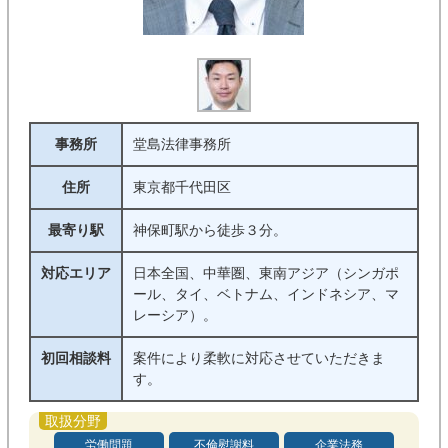
事務所
堂島法律事務所
住所
東京都千代田区
最寄り駅
神保町駅から徒歩３分。
対応エリア
日本全国、中華圏、東南アジア（シンガポ
ール、タイ、ベトナム、インドネシア、マ
レーシア）。
初回相談料
案件により柔軟に対応させていただきま
す。
労働問題
不倫慰謝料
企業法務