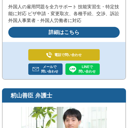
外国人の雇用問題を全力サポート 技能実習生・特定技
能に対応 ビザ申請・変更取次、各種手続、交渉、訴訟
外国人事業者・外国人労働者に対応
詳細はこちら
電話で
問い合わせ
メールで
LINEで
問い合わせ
問い合わせ
籾山善臣 弁護士