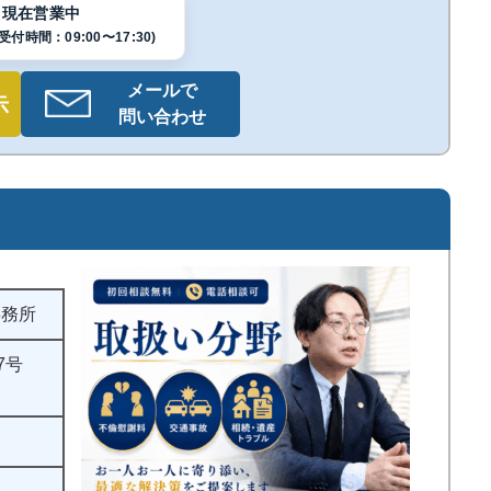
現在営業中
付時間：09:00〜17:30)
メールで
示
問い合わせ
事務所
7号