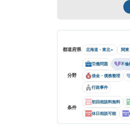
都道府県
北海道・東北
関東
労働問題
不倫
分野
借金・債務整理
行政事件
初回相談料無料
条件
休日相談可能