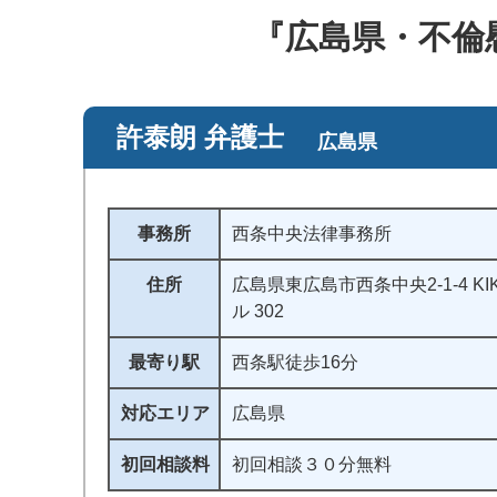
『広島県・不倫
許泰朗 弁護士
広島県
事務所
西条中央法律事務所
住所
広島県東広島市西条中央2-1-4 KI
ル 302
最寄り駅
西条駅徒歩16分
対応エリア
広島県
初回相談料
初回相談３０分無料