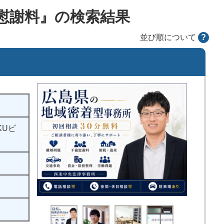
慰謝料』の検索結果
並び順について
?
KUビ