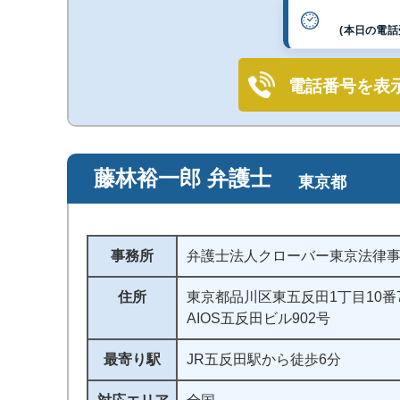
(本日の電話受
電話番号を表
藤林裕一郎 弁護士
東京都
事務所
弁護士法人クローバー東京法律
住所
東京都品川区東五反田1丁目10番
AIOS五反田ビル902号
最寄り駅
JR五反田駅から徒歩6分