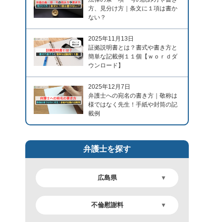
方、見分け方｜条文に１項は書か
ない？
2025年11月13日
証拠説明書とは？書式や書き方と
簡単な記載例１１個【ｗｏｒｄダ
ウンロード】
2025年12月7日
弁護士への宛名の書き方｜敬称は
様ではなく先生！手紙や封筒の記
載例
弁護士を探す