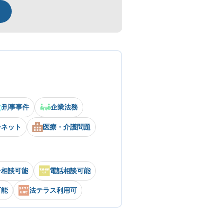
刑事事件
企業法務
ーネット
医療・介護問題
ン相談可能
電話相談可能
可能
法テラス利用可