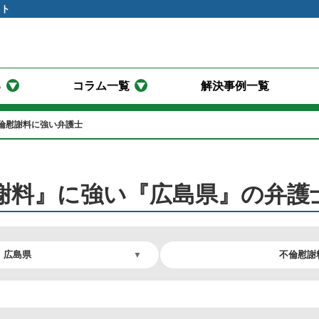
イト
る
コラム一覧
解決事例一覧
倫慰謝料に強い弁護士
謝料』に強い『広島県』の弁護