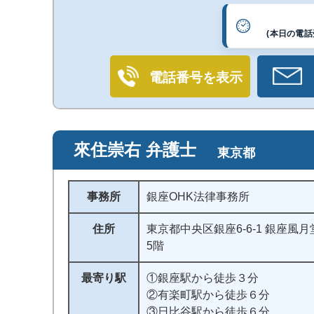
(本日の電話受
電話番号を表示
來住崇右 弁護士
東京都
事務所
銀座OHK法律事務所
住所
東京都中央区銀座6-6-1 銀座風
5階
最寄り駅
①銀座駅から徒歩３分
②有楽町駅から徒歩６分
③日比谷駅から徒歩６分