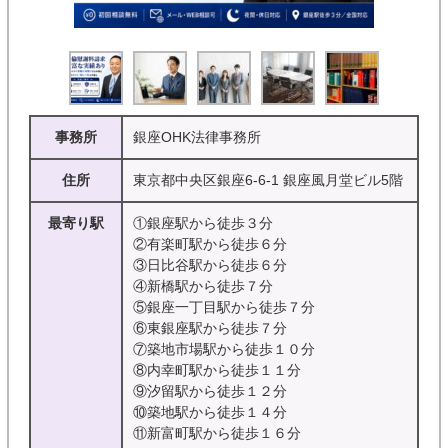
事務所
銀座OHK法律事務所
住所
東京都中央区銀座6-6-1 銀座風月堂ビル5階
最寄り駅
①銀座駅から徒歩３分
②有楽町駅から徒歩６分
③日比谷駅から徒歩６分
④新橋駅から徒歩７分
⑤銀座一丁目駅から徒歩７分
⑥東銀座駅から徒歩７分
⑦築地市場駅から徒歩１０分
⑧内幸町駅から徒歩１１分
⑨汐留駅から徒歩１２分
⑩築地駅から徒歩１４分
⑪新富町駅から徒歩１６分