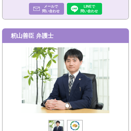
メールで
LINEで
問い合わせ
問い合わせ
籾山善臣 弁護士