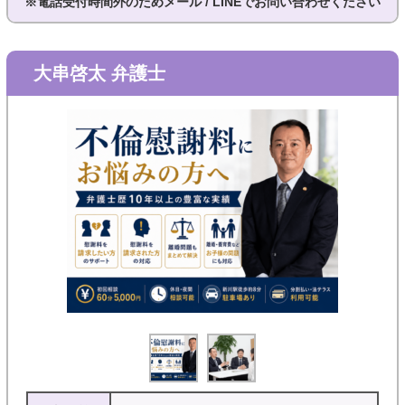
※電話受付時間外のためメール / LINEでお問い合わせください
大串啓太 弁護士