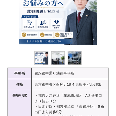
事務所
銀座銀中通り法律事務所
住所
東京都中央区銀座8-18-4 東銀座ビル5階B
最寄り駅
・都営大江戸線「築地市場駅」A３番出口
より徒歩３分
・日比谷線・都営浅草線 「東銀座駅」６番
出口より徒歩5分