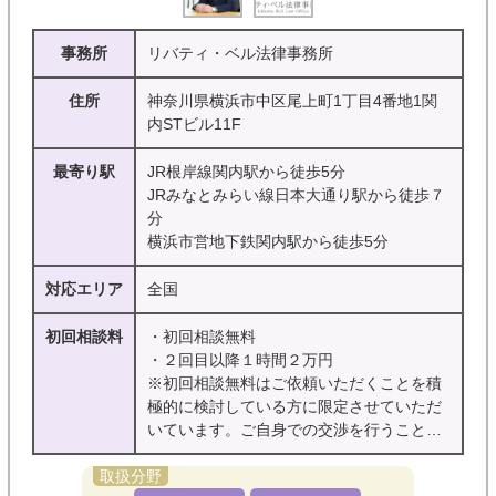
事務所
リバティ・ベル法律事務所
住所
神奈川県横浜市中区尾上町1丁目4番地1関
内STビル11F
最寄り駅
JR根岸線関内駅から徒歩5分
JRみなとみらい線日本大通り駅から徒歩７
分
横浜市営地下鉄関内駅から徒歩5分
対応エリア
全国
初回相談料
・初回相談無料
・２回目以降１時間２万円
※初回相談無料はご依頼いただくことを積
極的に検討している方に限定させていただ
いています。ご自身での交渉を行うことを
前提としたご相談の場合には、初回無料相
談の対象外になっています。