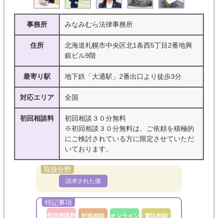
事務所
みなみむら法律事務所
住所
北海道札幌市中央区北1条西5丁目2番地興
銀ビル9階
最寄り駅
地下鉄「大通駅」2番出口より徒歩3分
対応エリア
全国
初回相談料
初回相談３０分無料
※初回相談３０分無料は、ご依頼を積極的
にご検討されている方に限定させていただ
いております。
請求された側
初回相談料
対面相談
オンライン
電話相談