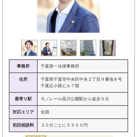
事務所
千葉第一法律事務所
住所
千葉県千葉市中央区中央２丁目９番地８号
千葉広小路ビル７階
最寄り駅
モノレール葭川公園駅から徒歩５分
対応エリア
全国
初回相談料
３０分ごとに５５００円