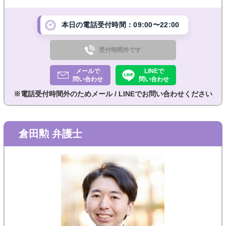
ースト」を掲げ、依頼様とのコミュニケーションを大
切にし
本日の電話受付時間：09:00〜22:00
受付時間外です
メールで
LINEで
問い合わせ
問い合わせ
※電話受付時間外のためメール / LINEでお問い合わせください
倉田勲 弁護士