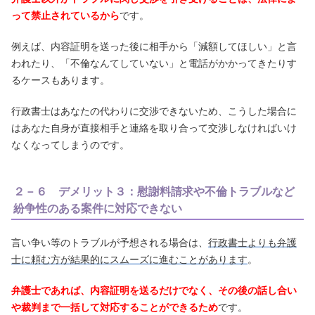
って禁止されているから
です。
例えば、内容証明を送った後に相手から「減額してほしい」と言
われたり、「不倫なんてしていない」と電話がかかってきたりす
るケースもあります。
行政書士はあなたの代わりに交渉できないため、こうした場合に
はあなた自身が直接相手と連絡を取り合って交渉しなければいけ
なくなってしまうのです。
２－６ デメリット３：慰謝料請求や不倫トラブルなど
紛争性のある案件に対応できない
言い争い等のトラブルが予想される場合は、
行政書士よりも弁護
士に頼む方が結果的にスムーズに進むことがあります
。
弁護士であれば、内容証明を送るだけでなく、その後の話し合い
や裁判まで一括して対応することができるため
です。