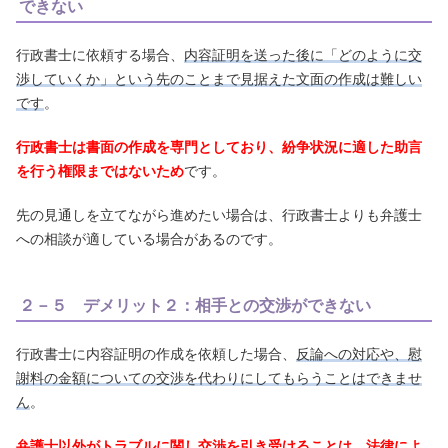
できない
行政書士に依頼する場合、
内容証明を送った後に「どのように交
渉していくか」という先のことまで見据えた文面の作成は難しい
です
。
行政書士は書面の作成を専門としており、紛争状況に適した助言
を行う権限まではないため
です。
先の見通しを立てながら進めたい場合は、行政書士よりも弁護士
への相談が適している場合があるのです。
２－５ デメリット２：相手との交渉ができない
行政書士に内容証明の作成を依頼した場合、
反論への対応や、慰
謝料の金額についての交渉を代わりにしてもらうことはできませ
ん
。
弁護士以外がトラブルに関し交渉を引き受けることは、法律によ