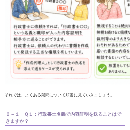
それでは、よくある疑問について順番に見ていきましょう。
６－１ Ｑ１：行政書士名義で内容証明を送ることはで
きますか？