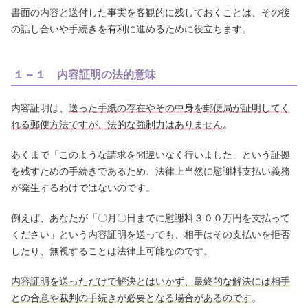
書面の内容と送付した事実を客観的に残しておくことは、その後
の話し合いや手続きを有利に進めるために役立ちます。
１－１ 内容証明の法的意味
内容証明は、
送った手紙の存在やその中身を郵便局が証明してく
れる郵便方法ですが、法的な強制力はありません
。
あくまで「このような請求を間違いなく行いました」という証拠
を残すための手続きであるため、法律上当然に慰謝料支払い義務
が発生するわけではないのです。
例えば、あなたが「〇月〇日までに慰謝料３００万円を支払って
ください」という内容証明を送っても、相手はその支払いを拒否
したり、無視することは法律上可能なのです。
内容証明を送っただけで解決とはいかず、最終的な解決には相手
との合意や裁判の手続きが必要となる場合があるのです
。