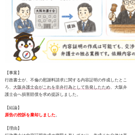
【事案】
行政書士が、不倫の慰謝料請求に関する内容証明の作成したとこ
ろ、
大阪弁護士会がこれを非弁行為として告発したため
、大阪弁
護士会へ損害賠償を求め提訴しました。
【結論】
原告の控訴を棄却しました
。
【理由】