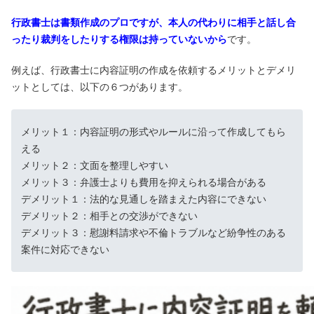
行政書士は書類作成のプロですが、本人の代わりに相手と話し合
ったり裁判をしたりする権限は持っていないから
です。
例えば、行政書士に内容証明の作成を依頼するメリットとデメリ
ットとしては、以下の６つがあります。
メリット１：内容証明の形式やルールに沿って作成してもら
える
メリット２：文面を整理しやすい
メリット３：弁護士よりも費用を抑えられる場合がある
デメリット１：法的な見通しを踏まえた内容にできない
デメリット２：相手との交渉ができない
デメリット３：慰謝料請求や不倫トラブルなど紛争性のある
案件に対応できない