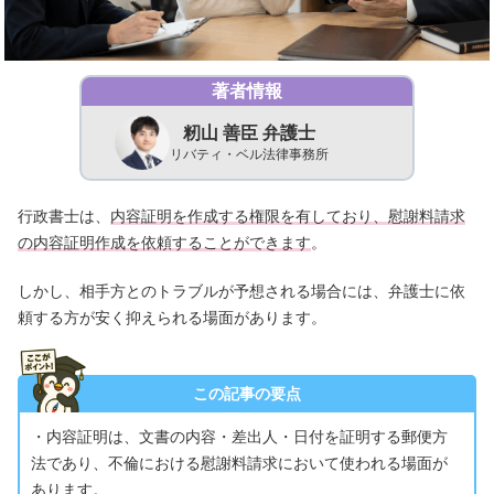
著者情報
籾山 善臣 弁護士
リバティ・ベル法律事務所
行政書士は、
内容証明を作成する権限を有しており、慰謝料請求
の内容証明作成を依頼することができます
。
しかし、相手方とのトラブルが予想される場合には、弁護士に依
頼する方が安く抑えられる場面があります。
この記事の要点
・内容証明は、文書の内容・差出人・日付を証明する郵便方
法であり、不倫における慰謝料請求において使われる場面が
あります。