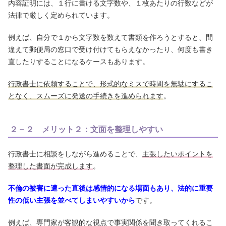
内容証明には、１行に書ける文字数や、１枚あたりの行数などが
法律で厳しく定められています。
例えば、自分で１から文字数を数えて書類を作ろうとすると、間
違えて郵便局の窓口で受け付けてもらえなかったり、何度も書き
直したりすることになるケースもあります。
行政書士に依頼することで、形式的なミスで時間を無駄にするこ
となく、スムーズに発送の手続きを進められます
。
２－２ メリット２：文面を整理しやすい
行政書士に相談をしながら進めることで、
主張したいポイントを
整理した書面が完成します
。
不倫の被害に遭った直後は感情的になる場面もあり、法的に重要
性の低い主張を並べてしまいやすいから
です。
例えば、専門家が客観的な視点で事実関係を聞き取ってくれるこ