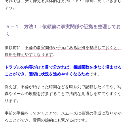
それでは、安く抑える具体的な方法について順番に見ていきまし
ょう。
５－１ 方法１：依頼前に事実関係や証拠を整理してお
く
依頼前に、
不倫の事実関係や手元にある証拠を整理しておくと、
費用を抑えやすくなります
。
トラブルの内容がひと目で分かれば、相談回数を少なく済ませる
ことができ、適切に状況を進めやすくなるため
です。
例えば、不倫が始まった時期などを時系列で記載したメモや、写
真やメールの履歴を持参することで法的な見通しを立てやすくな
ります。
事前の準備をしておくことで、スムーズに書類の作成に取りかか
ることができ、費用の節約にも繋がるのです。