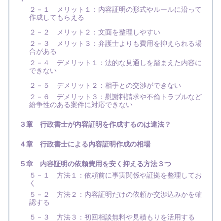
２－１ メリット１：内容証明の形式やルールに沿って
作成してもらえる
２－２ メリット２：文面を整理しやすい
２－３ メリット３：弁護士よりも費用を抑えられる場
合がある
２－４ デメリット１：法的な見通しを踏まえた内容に
できない
２－５ デメリット２：相手との交渉ができない
２－６ デメリット３：慰謝料請求や不倫トラブルなど
紛争性のある案件に対応できない
３章 行政書士が内容証明を作成するのは違法？
４章 行政書士による内容証明作成の相場
５章 内容証明の依頼費用を安く抑える方法３つ
５－１ 方法１：依頼前に事実関係や証拠を整理してお
く
５－２ 方法２：内容証明だけの依頼か交渉込みかを確
認する
５－３ 方法３：初回相談無料や見積もりを活用する