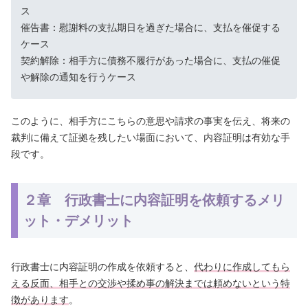
ス
催告書：慰謝料の支払期日を過ぎた場合に、支払を催促する
ケース
契約解除：相手方に債務不履行があった場合に、支払の催促
や解除の通知を行うケース
このように、相手方にこちらの意思や請求の事実を伝え、将来の
裁判に備えて証拠を残したい場面において、内容証明は有効な手
段です。
２章 行政書士に内容証明を依頼するメリ
ット・デメリット
行政書士に内容証明の作成を依頼すると、
代わりに作成してもら
える反面、相手との交渉や揉め事の解決までは頼めないという特
徴があります
。