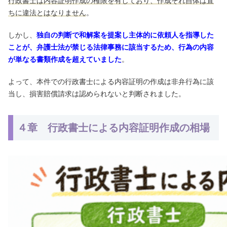
行政書士は内容証明作成の権限を有しており、作成それ自体は直
ちに違法とはなりません
。
しかし、
独自の判断で和解案を提案し主体的に依頼人を指導した
ことが、弁護士法が禁じる法律事務に該当するため、行為の内容
が単なる書類作成を超えていました
。
よって、本件での行政書士による内容証明の作成は非弁行為に該
当し、損害賠償請求は認められないと判断されました。
４章 行政書士による内容証明作成の相場