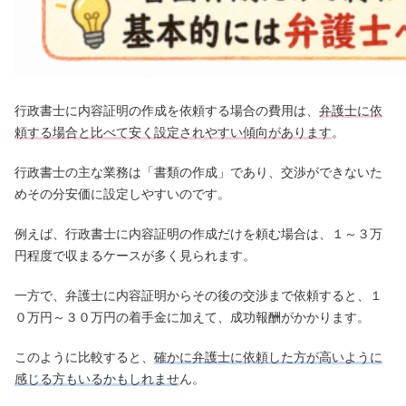
行政書士に内容証明の作成を依頼する場合の費用は、
弁護士に依
頼する場合と比べて安く設定されやすい傾向があります
。
行政書士の主な業務は「書類の作成」であり、交渉ができないた
めその分安価に設定しやすいのです。
例えば、行政書士に内容証明の作成だけを頼む場合は、１～３万
円程度で収まるケースが多く見られます。
一方で、弁護士に内容証明からその後の交渉まで依頼すると、１
０万円～３０万円の着手金に加えて、成功報酬がかかります。
このように比較すると、
確かに弁護士に依頼した方が高いように
感じる方もいるかもしれませ
ん。