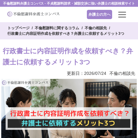
不倫慰謝料弁護士コンパス - 不貞慰謝料請求・減額交渉に強い弁護士の相談検索サイト
弁護士の方へ
トップページ
不倫慰謝料に関するコラム
不倫の相談先
行政書士に内容証明作成を依頼すべき？弁護士に依頼するメリット3つ
行政書士に内容証明作成を依頼すべき？弁
護士に依頼するメリット3つ
更新日：2026/07/24
不倫の相談先