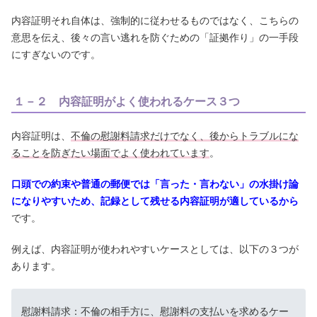
内容証明それ自体は、強制的に従わせるものではなく、こちらの
意思を伝え、後々の言い逃れを防ぐための「証拠作り」の一手段
にすぎないのです。
１－２ 内容証明がよく使われるケース３つ
内容証明は、
不倫の慰謝料請求だけでなく、後からトラブルにな
ることを防ぎたい場面でよく使われています
。
口頭での約束や普通の郵便では「言った・言わない」の水掛け論
になりやすいため、記録として残せる内容証明が適しているから
です。
例えば、内容証明が使われやすいケースとしては、以下の３つが
あります。
慰謝料請求：不倫の相手方に、慰謝料の支払いを求めるケー