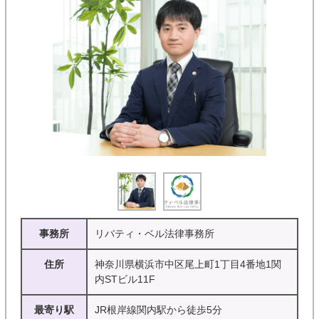
事務所
リバティ・ベル法律事務所
住所
神奈川県横浜市中区尾上町1丁目4番地1関
内STビル11F
最寄り駅
JR根岸線関内駅から徒歩5分