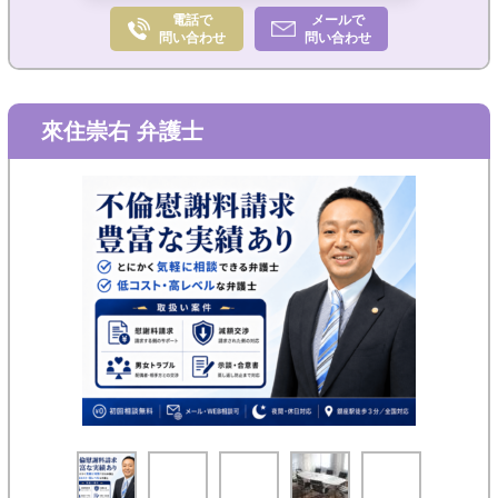
電話で
メールで
問い合わせ
問い合わせ
來住崇右 弁護士