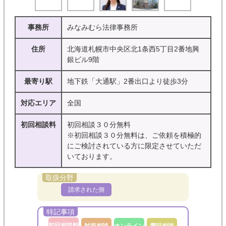
事務所
みなみむら法律事務所
住所
北海道札幌市中央区北1条西5丁目2番地興
銀ビル9階
最寄り駅
地下鉄「大通駅」2番出口より徒歩3分
対応エリア
全国
初回相談料
初回相談３０分無料
※初回相談３０分無料は、ご依頼を積極的
にご検討されている方に限定させていただ
いております。
請求された側
初回相談料
対面相談
オンライン
電話相談