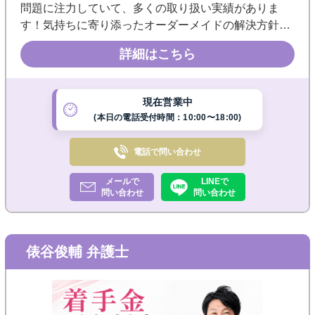
問題に注力していて、多くの取り扱い実績がありま
す！気持ちに寄り添ったオーダーメイドの解決方針を
目指しています。相談しやすい雰囲気づくりを心掛け
詳細はこちら
ていますので、まずはお気軽にご相談ください。
現在営業中
(本日の電話受付時間：10:00〜18:00)
電話で
問い合わせ
メールで
LINEで
問い合わせ
問い合わせ
俵谷俊輔 弁護士