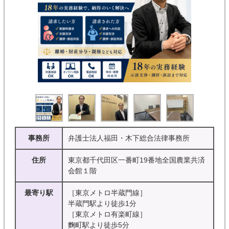
事務所
弁護士法人福田・木下総合法律事務所
住所
東京都千代田区一番町19番地全国農業共済
会館１階
最寄り駅
［東京メトロ半蔵門線］
半蔵門駅より徒歩1分
［東京メトロ有楽町線］
麴町駅より徒歩5分