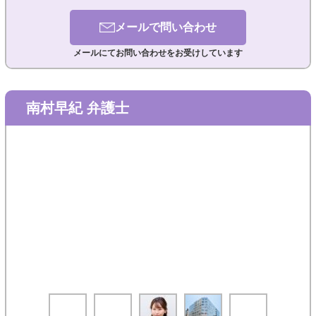
メールで
問い合わせ
メールにてお問い合わせをお受けしています
南村早紀 弁護士