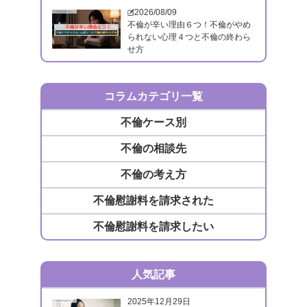
2026/08/09
不倫が辛い理由６つ！不倫がやめ
られない心理４つと不倫の終わら
せ方
コラムカテゴリ一覧
不倫ケース別
不倫の相談先
不倫の考え方
不倫慰謝料を請求された
不倫慰謝料を請求したい
人気記事
2025年12月29日