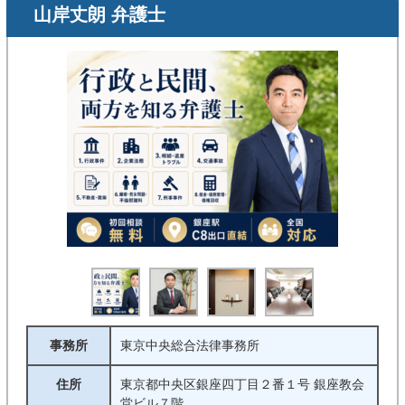
山岸丈朗 弁護士
事務所
東京中央総合法律事務所
住所
東京都中央区銀座四丁目２番１号 銀座教会
堂ビル７階