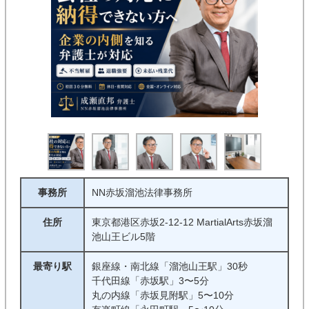
事務所
NN赤坂溜池法律事務所
住所
東京都港区赤坂2-12-12 MartialArts赤坂溜
池山王ビル5階
最寄り駅
銀座線・南北線「溜池山王駅」30秒
千代田線「赤坂駅」3〜5分
丸の内線「赤坂見附駅」5〜10分