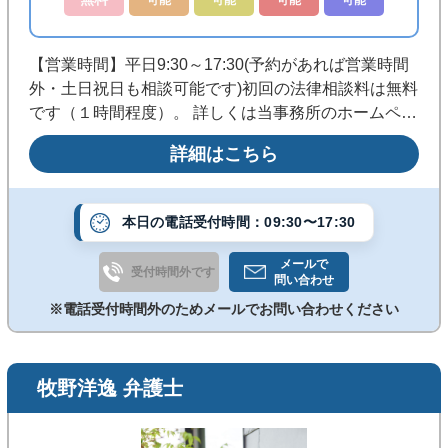
【営業時間】平日9:30～17:30(予約があれば営業時間
外・土日祝日も相談可能です)初回の法律相談料は無料
です（１時間程度）。 詳しくは当事務所のホームペー
ジをご覧下さい。http://minakata-law.jp/
詳細はこちら
本日の電話受付時間：09:30〜17:30
メールで
受付時間外です
問い合わせ
※電話受付時間外のためメールでお問い合わせください
牧野洋逸 弁護士