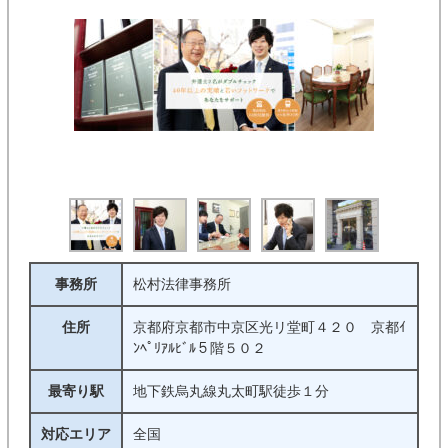
事務所
松村法律事務所
住所
京都府京都市中京区光リ堂町４２０ 京都ｲ
ﾝﾍﾟﾘｱﾙﾋﾞﾙ５階５０２
最寄り駅
地下鉄烏丸線丸太町駅徒歩１分
対応エリア
全国