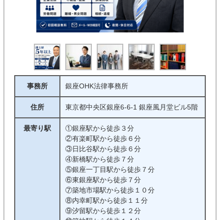
事務所
銀座OHK法律事務所
住所
東京都中央区銀座6-6-1 銀座風月堂ビル5階
最寄り駅
①銀座駅から徒歩３分
②有楽町駅から徒歩６分
③日比谷駅から徒歩６分
④新橋駅から徒歩７分
⑤銀座一丁目駅から徒歩７分
⑥東銀座駅から徒歩７分
⑦築地市場駅から徒歩１０分
⑧内幸町駅から徒歩１１分
⑨汐留駅から徒歩１２分