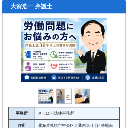
大賀浩一 弁護士
事務所
さっぽろ法律事務所
住所
北海道札幌市中央区大通西10丁目4番地南