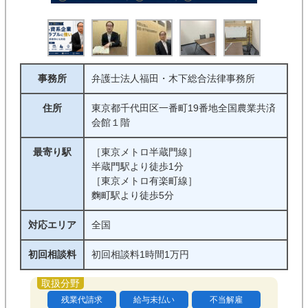
事務所
弁護士法人福田・木下総合法律事務所
住所
東京都千代田区一番町19番地全国農業共済
会館１階
最寄り駅
［東京メトロ半蔵門線］
半蔵門駅より徒歩1分
［東京メトロ有楽町線］
麴町駅より徒歩5分
対応エリア
全国
初回相談料
初回相談料1時間1万円
残業代請求
給与未払い
不当解雇