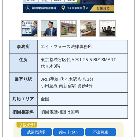
事務所
エイトフォース法律事務所
住所
東京都渋谷区代々木1-25-5 BIZ SMART
代々木3階
最寄り駅
JR山手線 代々木駅 徒歩3分
小田急線 南新宿駅 徒歩4分
対応エリア
全国
初回相談料
初回電話相談は無料
残業代請求
給与未払い
不当解雇