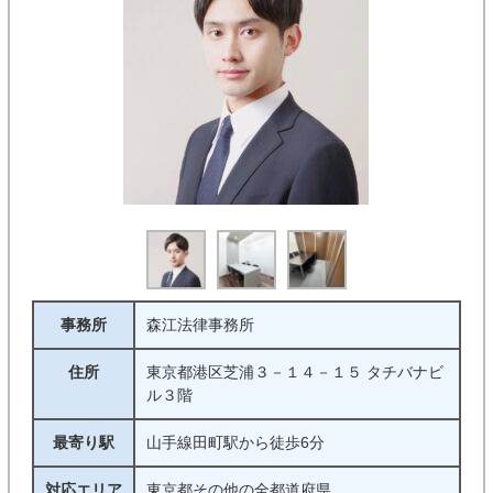
事務所
森江法律事務所
住所
東京都港区芝浦３－１４－１５ タチバナビ
ル３階
最寄り駅
山手線田町駅から徒歩6分
対応エリア
東京都その他の全都道府県