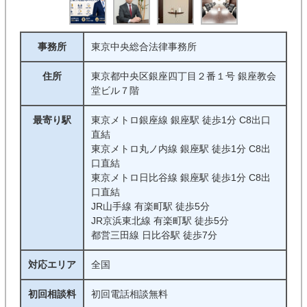
事務所
東京中央総合法律事務所
住所
東京都中央区銀座四丁目２番１号 銀座教会
堂ビル７階
最寄り駅
東京メトロ銀座線 銀座駅 徒歩1分 C8出口
直結
東京メトロ丸ノ内線 銀座駅 徒歩1分 C8出
口直結
東京メトロ日比谷線 銀座駅 徒歩1分 C8出
口直結
JR山手線 有楽町駅 徒歩5分
JR京浜東北線 有楽町駅 徒歩5分
都営三田線 日比谷駅 徒歩7分
対応エリア
全国
初回相談料
初回電話相談無料