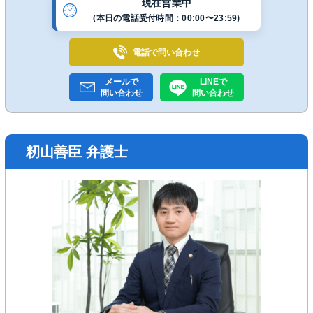
現在営業中
(本日の電話受付時間：00:00〜23:59)
電話で
問い合わせ
メールで
LINEで
問い合わせ
問い合わせ
籾山善臣 弁護士