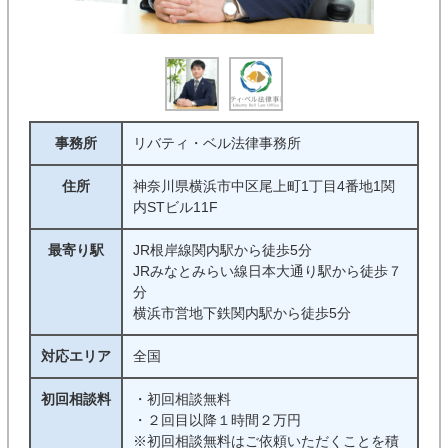
事務所
リバティ・ベル法律事務所
住所
神奈川県横浜市中区尾上町1丁目4番地1関
内STビル11F
最寄り駅
JR根岸線関内駅から徒歩5分
JRみなとみらい線日本大通り駅から徒歩７
分
横浜市営地下鉄関内駅から徒歩5分
対応エリア
全国
初回相談料
・初回相談無料
・２回目以降１時間２万円
※初回相談無料はご依頼いただくことを積