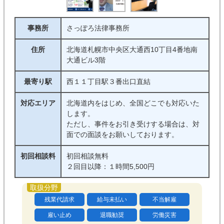
事務所
さっぽろ法律事務所
住所
北海道札幌市中央区大通西10丁目4番地南
大通ビル3階
最寄り駅
西１１丁目駅３番出口直結
対応エリア
北海道内をはじめ、全国どこでも対応いた
します。
ただし、事件をお引き受けする場合は、対
面での面談をお願いしております。
初回相談料
初回相談無料
２回目以降：１時間5,500円
残業代請求
給与未払い
不当解雇
雇い止め
退職勧奨
労働災害