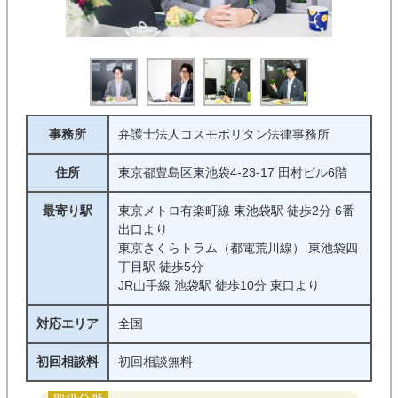
事務所
弁護士法人コスモポリタン法律事務所
住所
東京都豊島区東池袋4-23-17 田村ビル6階
最寄り駅
東京メトロ有楽町線 東池袋駅 徒歩2分 6番
出口より
東京さくらトラム（都電荒川線） 東池袋四
丁目駅 徒歩5分
JR山手線 池袋駅 徒歩10分 東口より
対応エリア
全国
初回相談料
初回相談無料