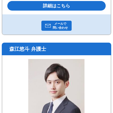
の取り扱い実績多数。依頼者を全力でサポートしま
詳細はこちら
す。まずはお気軽にご相談ください。
メールで
問い合わせ
森江悠斗 弁護士