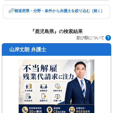
都道府県・分野・条件から弁護士を絞り込む
［開く］
都道府県
北海道・東北
関東
『鹿児島県』の検索結果
並び順について
?
中部
近畿
山岸丈朗 弁護士
中国
四国
九州・沖縄
分野
残業代請求
給与未払い
不当解雇
雇い止め
内定取り消し
退職勧奨