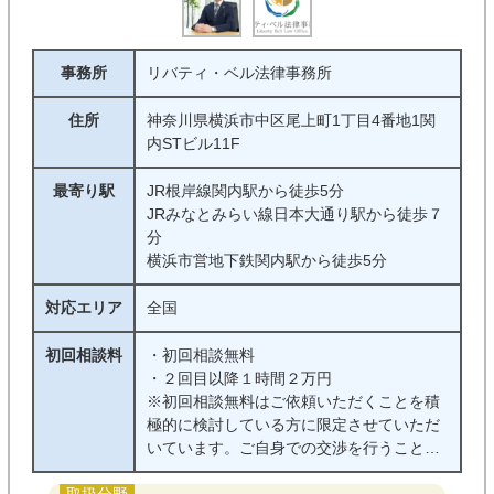
事務所
リバティ・ベル法律事務所
住所
神奈川県横浜市中区尾上町1丁目4番地1関
内STビル11F
最寄り駅
JR根岸線関内駅から徒歩5分
JRみなとみらい線日本大通り駅から徒歩７
分
横浜市営地下鉄関内駅から徒歩5分
対応エリア
全国
初回相談料
・初回相談無料
・２回目以降１時間２万円
※初回相談無料はご依頼いただくことを積
極的に検討している方に限定させていただ
いています。ご自身での交渉を行うことを
前提としたご相談の場合には、初回無料相