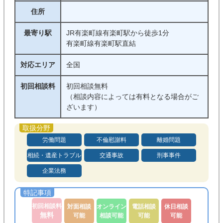
住所
最寄り駅
JR有楽町線有楽町駅から徒歩1分
有楽町線有楽町駅直結
対応エリア
全国
初回相談料
初回相談無料
（相談内容によっては有料となる場合がご
ざいます）
労働問題
不倫慰謝料
離婚問題
相続・遺産トラブル
交通事故
刑事事件
企業法務
初回相談料
対面相談
オンライン
電話相談
休日相談
無料
可能
相談可能
可能
可能