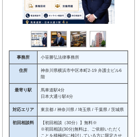
事務所
小笹勝弘法律事務所
住所
神奈川県横浜市中区本町2-19 弁護士ビル6
階
最寄り駅
馬車道駅4分
日本大通り駅4分
対応エリア
東京都 / 神奈川県 / 埼玉県 / 千葉県 / 茨城県
初回相談料
【初回相談（30分）】無料※
※初回相談(30分)無料は、ご依頼いただく
ことを積極的に検討している方に限定させ