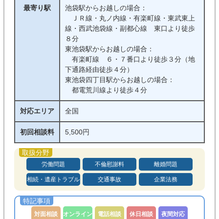
最寄り駅
池袋駅からお越しの場合：
ＪＲ線・丸ノ内線・有楽町線・東武東上
線・西武池袋線・副都心線 東口より徒歩
８分
東池袋駅からお越しの場合：
有楽町線 ６・７番口より徒歩３分（地
下通路経由徒歩４分）
東池袋四丁目駅からお越しの場合：
都電荒川線より徒歩４分
対応エリア
全国
初回相談料
5,500円
労働問題
不倫慰謝料
離婚問題
相続・遺産トラブル
交通事故
企業法務
対面相談
オンライン
電話相談
休日相談
夜間対応