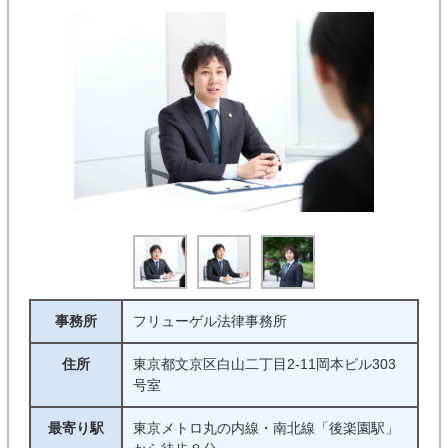
事務所
フリューゲル法律事務所
住所
東京都文京区白山二丁目2-11岡本ビル303
号室
最寄り駅
東京メトロ丸の内線・南北線「後楽園駅」