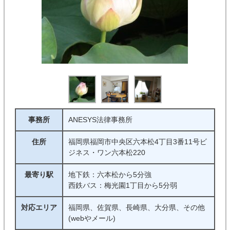
事務所
ANESYS法律事務所
住所
福岡県福岡市中央区六本松4丁目3番11号ビ
ジネス・ワン六本松220
最寄り駅
地下鉄：六本松から5分強
西鉄バス：梅光園1丁目から5分弱
対応エリア
福岡県、佐賀県、長崎県、大分県、その他
(webやメール)