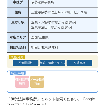
事務所
伊勢法律事務所
住所
三重県伊勢市吹上1-8-30亀田ビル３階
最寄り駅
近鉄・JR伊勢市駅から徒歩5分
近鉄宇治山田駅から徒歩5分
対応エリア
全国/三重県
初回相談料
初回LINE相談無料
不倫慰謝料
相続・遺産トラブル
交通事故
初回相談料
メール相談
無料
可能
「伊勢法律事務所」でネット検索ください。 Google
マップにもレビューあり。