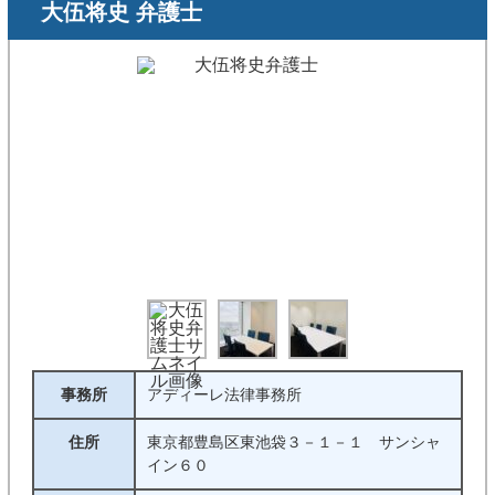
大伍将史 弁護士
事務所
アディーレ法律事務所
住所
東京都豊島区東池袋３－１－１ サンシャ
イン６０