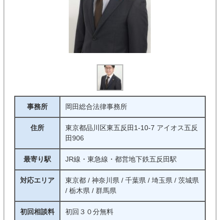
事務所
岡田総合法律事務所
住所
東京都品川区東五反田1-10-7 アイオス五反
田906
最寄り駅
JR線・東急線・都営地下鉄五反田駅
対応エリア
東京都 / 神奈川県 / 千葉県 / 埼玉県 / 茨城県
/ 栃木県 / 群馬県
初回相談料
初回３０分無料