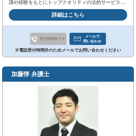
識や経験をもとにトップクオリティの法的サービスを
ご提供。スピードと質を両立します！お気軽にお問い
詳細はこちら
合わせください。
メールで
受付時間外です
問い合わせ
※電話受付時間外のためメールでお問い合わせください
加藤惇 弁護士