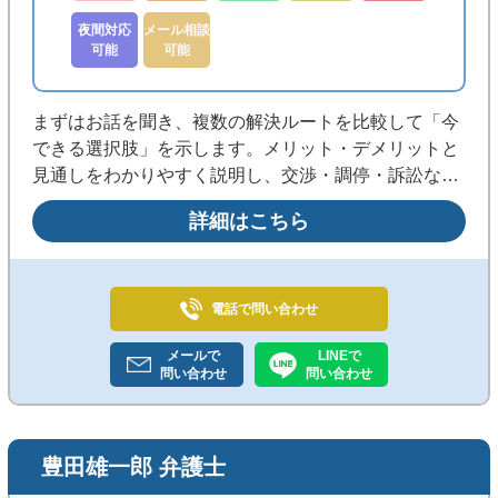
夜間対応
メール相談
可能
可能
まずはお話を聞き、複数の解決ルートを比較して「今
できる選択肢」を示します。メリット・デメリットと
見通しをわかりやすく説明し、交渉・調停・訴訟など
最適な手段で、納得できる解決まで粘り強く進めま
詳細はこちら
す。
電話で
問い合わせ
メールで
LINEで
問い合わせ
問い合わせ
豊田雄一郎 弁護士