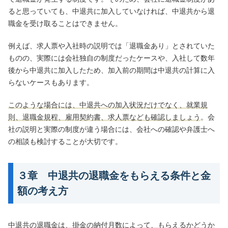
ると思っていても、中退共に加入していなければ、中退共から退
職金を受け取ることはできません。
例えば、求人票や入社時の説明では「退職金あり」とされていた
ものの、実際には会社独自の制度だったケースや、入社して数年
後から中退共に加入したため、加入前の期間は中退共の計算に入
らないケースもあります。
このような場合には、中退共への加入状況だけでなく、就業規
則、退職金規程、雇用契約書、求人票なども確認しましょう
。会
社の説明と実際の制度が違う場合には、会社への確認や弁護士へ
の相談も検討することが大切です。
３章 中退共の退職金をもらえる条件と金
額の考え方
中退共の退職金は、掛金の納付月数によって、もらえるかどうか