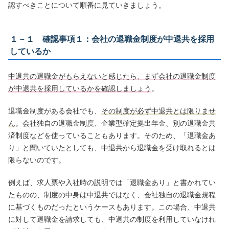
認すべきことについて順番に見ていきましょう。
１－１ 確認事項１：会社の退職金制度が中退共を採用
しているか
中退共の退職金がもらえないと感じたら、まず会社の退職金制度
が中退共を採用しているかを確認しましょう
。
退職金制度がある会社でも、
その制度が必ず中退共とは限りませ
ん
。会社独自の退職金制度、企業型確定拠出年金、別の退職金共
済制度などを使っていることもあります。そのため、「退職金あ
り」と聞いていたとしても、中退共から退職金を受け取れるとは
限らないのです。
例えば、求人票や入社時の説明では「退職金あり」と書かれてい
たものの、制度の中身は中退共ではなく、会社独自の退職金規程
に基づくものだったというケースもあります。この場合、中退共
に対して退職金を請求しても、中退共の制度を利用していなけれ