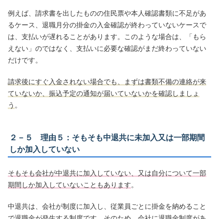
例えば、請求書を出したものの住民票や本人確認書類に不足があ
るケース、退職月分の掛金の入金確認が終わっていないケースで
は、支払いが遅れることがあります。このような場合は、「もら
えない」のではなく、支払いに必要な確認がまだ終わっていない
だけです。
請求後にすぐ入金されない場合でも、まずは書類不備の連絡が来
ていないか、振込予定の通知が届いていないかを確認しましょ
う
。
２－５ 理由５：そもそも中退共に未加入又は一部期間
しか加入していない
そもそも会社が中退共に加入していない、又は自分について一部
期間しか加入していないこともあります
。
中退共は、会社が制度に加入し、従業員ごとに掛金を納めること
で退職金が発生する制度です。そのため、会社に退職金制度があ