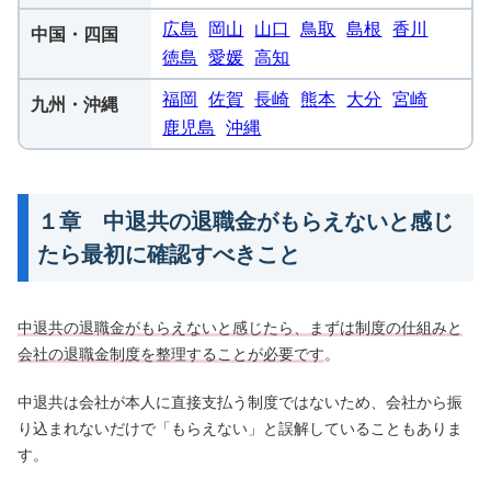
広島
岡山
山口
鳥取
島根
香川
中国・四国
徳島
愛媛
高知
福岡
佐賀
長崎
熊本
大分
宮崎
九州・沖縄
鹿児島
沖縄
１章 中退共の退職金がもらえないと感じ
たら最初に確認すべきこと
中退共の退職金がもらえないと感じたら、まずは制度の仕組みと
会社の退職金制度を整理することが必要です
。
中退共は会社が本人に直接支払う制度ではないため、会社から振
り込まれないだけで「もらえない」と誤解していることもありま
す。