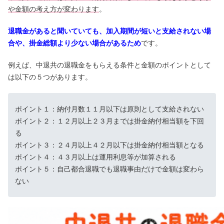
や金額の考え方が変わります
。
退職金があると聞いていても、加入期間が短いと支給されない場
合や、掛金総額より少ない場合があるため
です。
例えば、中退共の退職金をもらえる条件と金額のポイントとして
は以下の５つがあります。
ポイント１：納付月数１１月以下は原則として支給されない
ポイント２：１２月以上２３月までは掛金納付相当額を下回
る
ポイント３：２４月以上４２月以下は掛金納付相当額となる
ポイント４：４３月以上は運用利息等が加算される
ポイント５：自己都合退職でも退職事由だけで金額は変わら
ない