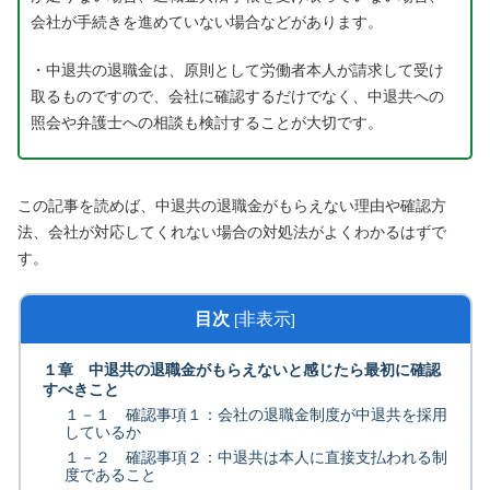
会社が手続きを進めていない場合などがあります。
・中退共の退職金は、原則として労働者本人が請求して受け
取るものですので、会社に確認するだけでなく、中退共への
照会や弁護士への相談も検討することが大切です。
この記事を読めば、中退共の退職金がもらえない理由や確認方
法、会社が対応してくれない場合の対処法がよくわかるはずで
す。
目次
非表示
[
]
１章 中退共の退職金がもらえないと感じたら最初に確認
すべきこと
１－１ 確認事項１：会社の退職金制度が中退共を採用
しているか
１－２ 確認事項２：中退共は本人に直接支払われる制
度であること