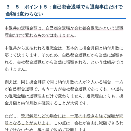
３－５ ポイント５：自己都合退職でも退職事由だけで
金額は変わらない
中退共の退職金額は、自己都合退職か会社都合退職かという退職
理由だけで変わるものではありません
。
中退共から支払われる退職金は、基本的に掛金月額と納付月数に
応じて決まります。そのため、自己都合退職だから当然に減額さ
れる、会社都合退職だから当然に増額される、という仕組みでは
ありません。
例えば、同じ掛金月額で同じ納付月数の人が２人いる場合、一方
が自己都合退職で、もう一方が会社都合退職であっても、中退共
の退職金額は退職理由だけで変わりません。退職理由よりも、掛
金月額と納付月数を確認することが大切です。
ただし、
懲戒解雇などの場合には、一定の手続きを経て減額が問
題となることがあります
。この点は、会社が自由に減額できるわ
けではないため、後の章で改めて説明します。