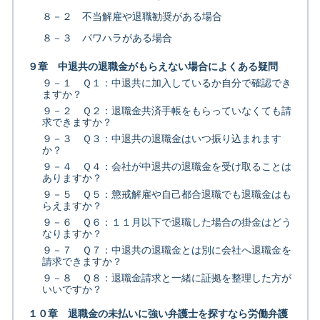
８－２ 不当解雇や退職勧奨がある場合
８－３ パワハラがある場合
９章 中退共の退職金がもらえない場合によくある疑問
９－１ Ｑ１：中退共に加入しているか自分で確認でき
ますか？
９－２ Ｑ２：退職金共済手帳をもらっていなくても請
求できますか？
９－３ Ｑ３：中退共の退職金はいつ振り込まれます
か？
９－４ Ｑ４：会社が中退共の退職金を受け取ることは
ありますか？
９－５ Ｑ５：懲戒解雇や自己都合退職でも退職金はも
らえますか？
９－６ Ｑ６：１１月以下で退職した場合の掛金はどう
なりますか？
９－７ Ｑ７：中退共の退職金とは別に会社へ退職金を
請求できますか？
９－８ Ｑ８：退職金請求と一緒に証拠を整理した方が
いいですか？
１０章 退職金の未払いに強い弁護士を探すなら労働弁護