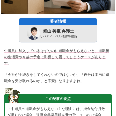
著者情報
籾山 善臣 弁護士
リバティ・ベル法律事務所
中退共に加入しているはずなのに退職金がもらえないと、退職後
の生活費や今後の予定に影響して困ってしまうケースがありま
す
。
「会社が手続きをしてくれないのではないか」「自分は本当に退
職金を受け取れるのか」と不安になりますよね。
この記事の要点
・中退共の退職金がもらえない主な理由には、掛金納付月数
が足りない場合、退職金共済手帳を受け取っていない場合、