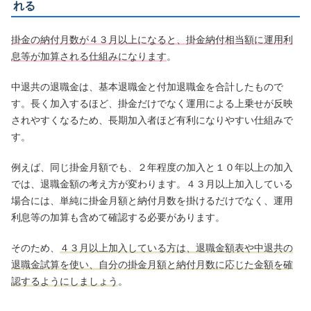
れる
掛金の納付月数が４３月以上になると、掛金納付相当額に運用利
息等が加算される仕組みになります
。
中退共の退職金は、基本退職金と付加退職金を合計したもので
す。長く加入するほど、掛金だけでなく運用による上乗せが反映
されやすくなるため、長期加入者ほど有利になりやすい仕組みで
す。
例えば、同じ掛金月額でも、２年程度の加入と１０年以上の加入
では、退職金額の考え方が変わります。４３月以上加入している
場合には、単純に掛金月額と納付月数を掛けるだけでなく、運用
利息等の加算も含めて確認する必要があります。
そのため、
４３月以上加入している方は、退職金額表や中退共の
退職金試算を使い、自分の掛金月額と納付月数に応じた金額を確
認するようにしましょう
。