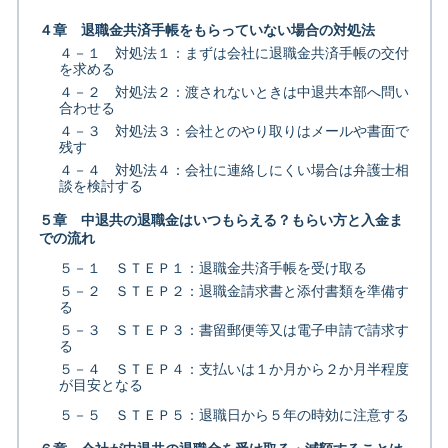
４章 退職金共済手帳をもらっていない場合の対処法
４－１ 対処法１：まずは会社に退職金共済手帳の交付
を求める
４－２ 対処法２：渡されないときは中退共本部へ問い
合わせる
４－３ 対処法３：会社とのやり取りはメールや書面で
残す
４－４ 対処法４：会社に連絡しにくい場合は弁護士相
談を検討する
５章 中退共の退職金はいつもらえる？もらい方と入金ま
での流れ
５－１ ＳＴＥＰ１：退職金共済手帳を受け取る
５－２ ＳＴＥＰ２：退職金請求書と添付書類を準備す
る
５－３ ＳＴＥＰ３：書留郵便等又は電子申請で請求す
る
５－４ ＳＴＥＰ４：支払いは１か月から２か月半程度
が目安となる
５－５ ＳＴＥＰ５：退職日から５年の時効に注意する