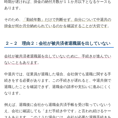
時期が遅ければ、掛金の納付月数が１１か月以下となるケースも
あります。
そのため、
「勤続年数」だけで判断せず、自分について中退共の
掛金が何か月分納められているのかを確認することが大切です
。
２－２ 理由２：会社が被共済者退職届を出していない
会社が被共済者退職届を出していないために、手続きが進んでい
ないこともあります
。
中退共では、従業員が退職した場合、会社側でも退職に関する手
続きをする必要があります。この手続きが遅れると、中退共側で
退職したことを確認できず、退職金の請求や支払いに進みにくく
なります。
例えば、退職後に会社から退職金共済手帳を受け取っていないう
え、会社に確認しても「まだ手続き中です」と言われ続けるケー
スもあります。このような場合には、会社が必要な退職手続きを