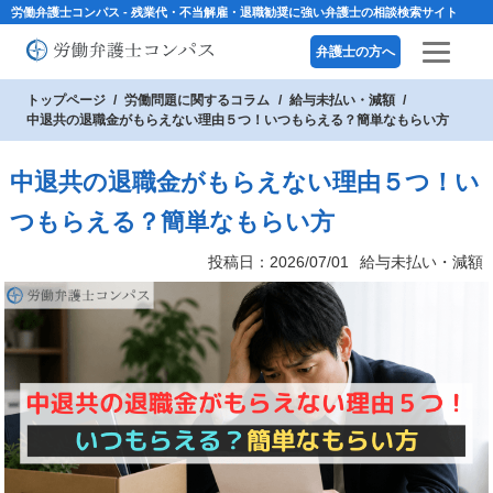
労働弁護士コンパス - 残業代・不当解雇・退職勧奨に強い弁護士の相談検索サイト
弁護士の方へ
トップページ
労働問題に関するコラム
給与未払い・減額
中退共の退職金がもらえない理由５つ！いつもらえる？簡単なもらい方
中退共の退職金がもらえない理由５つ！い
つもらえる？簡単なもらい方
投稿日：2026/07/01
給与未払い・減額