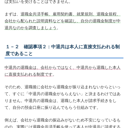
ば支払いを受けることはできません。
まずは、
退職金共済手帳、雇用契約書、就業規則、退職金規程、
会社から配られた説明資料などを確認し、自分の退職金制度が中
退共なのかを調査しましょう
。
１－２ 確認事項２：中退共は本人に直接支払われる制
度であること
中退共の退職金は、会社からではなく、中退共から退職した本人
に直接支払われる制度です
。
そのため、退職後に会社から退職金が振り込まれないからといっ
て、すぐに「中退共の退職金がもらえない」と決まるわけではあ
りません。中退共の退職金は、退職した本人が請求手続きをし
て、自分の預金口座に振り込んでもらう仕組みです。
例えば、会社から退職金の振込みがないため不安になっているも
のの、実際には退職金共済手帳を使って本人が中退共に請求する