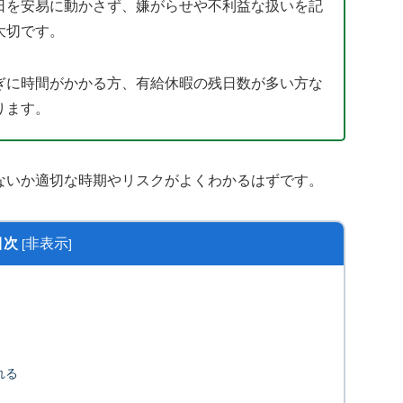
日を安易に動かさず、嫌がらせや不利益な扱いを記
大切です。
ぎに時間がかかる方、有給休暇の残日数が多い方な
ります。
ないか適切な時期やリスクがよくわかるはずです。
目次
非表示
[
]
れる