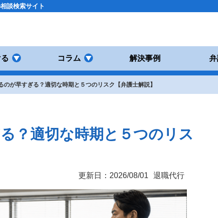
の相談検索サイト
ける
コラム
解決事例
弁
るのが早すぎる？適切な時期と５つのリスク【弁護士解説】
ぎる？適切な時期と５つのリス
更新日：2026/08/01
退職代行