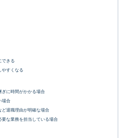
にできる
しやすくなる
継ぎに時間がかかる場合
い場合
など退職理由が明確な場合
必要な業務を担当している場合