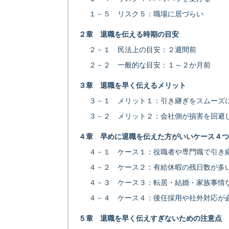
１－５ リスク５：職場に居づらい
２章 退職を伝える時期の目安
２－１ 民法上の目安：２週間前
２－２ 一般的な目安：１～２か月前
３章 退職を早く伝えるメリット
３－１ メリット１：引き継ぎをスムーズ
３－２ メリット２：会社側が損害を回避
４章 早めに退職を伝えた方がいいケース４つ
４－１ ケース１：役職者や専門職で引き
４－２ ケース２：有給休暇の残日数が多
４－３ ケース３：転居・結婚・家族事情
４－４ ケース４：後任採用や社外対応が
５章 退職を早く伝えすぎないための注意点