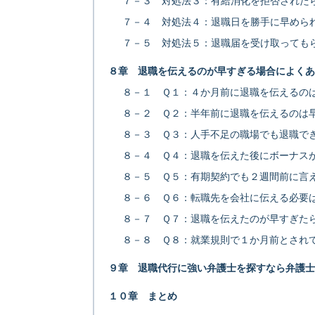
７－３ 対処法３：有給消化を拒否された
７－４ 対処法４：退職日を勝手に早めら
７－５ 対処法５：退職届を受け取っても
８章 退職を伝えるのが早すぎる場合によくあ
８－１ Ｑ１：４か月前に退職を伝えるの
８－２ Ｑ２：半年前に退職を伝えるのは
８－３ Ｑ３：人手不足の職場でも退職で
８－４ Ｑ４：退職を伝えた後にボーナス
８－５ Ｑ５：有期契約でも２週間前に言
８－６ Ｑ６：転職先を会社に伝える必要
８－７ Ｑ７：退職を伝えたのが早すぎた
８－８ Ｑ８：就業規則で１か月前とされ
９章 退職代行に強い弁護士を探すなら弁護士
１０章 まとめ