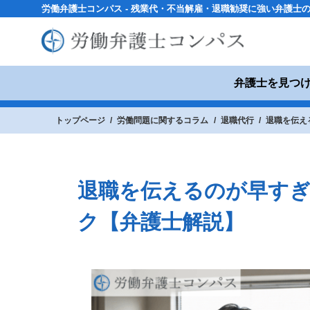
労働弁護士コンパス - 残業代・不当解雇・退職勧奨に強い弁護士
弁護士を見つ
トップページ
労働問題に関するコラム
退職代行
退職を伝え
退職を伝えるのが早す
ク【弁護士解説】