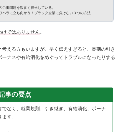
の労働問題を数多く担当している。
ワハラに立ち向かう！ブラック企業に負けない３つの方法
わけではありません
。
と考える方もいますが、早く伝えすぎると、長期の引き
ボーナスや有給消化をめぐってトラブルになったりする
記事の要点
けでなく、就業規則、引き継ぎ、有給消化、ボーナ
ります。