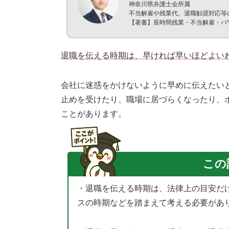
神奈川県弁護士会所属
不当解雇や残業代、退職勧奨対応等
【著書】長時間残業・不当解雇・パ
退職を伝える時期は、早ければ早いほどよい
会社に迷惑をかけないように早めに伝えたい
止めを受けたり、職場に居づらくなったり、
ことがあります。
この
・退職を伝える時期は、法律上の目安だ
スの時期などを踏まえて考える必要があ