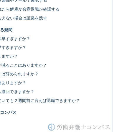
ら書面やメールで確認する
れたら解雇か合意退職か確認する
らえない場合は証拠を残す
る疑問
は早すぎますか？
早すぎますか？
きますか？
が減ることはありますか？
えば辞められますか？
はありますか？
ら撤回できますか？
ていても２週間前に言えば退職できますか？
コンパス