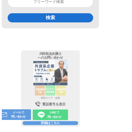
検索
内田拓志弁護士
へのお問い合わせ
対応エリア：全国
対応エリア：
電話番号を表示
メールで
LINEで
問い合わせ
問い合わせ
詳細はこちら