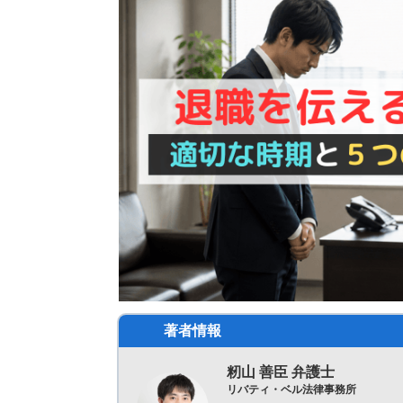
著者情報
籾山 善臣 弁護士
リバティ・ベル法律事務所