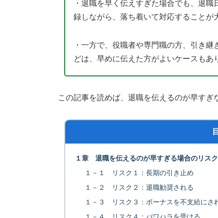
・退職を早く伝えすぎた場合でも、退職
録しながら、落ち着いて対応することが
・一方で、役職者や専門職の方、引き継
どは、早めに伝えた方がよいケースもあ
この記事を読めば、退職を伝えるのが早すぎ
１章 退職を伝えるのが早すぎる場合のリスク
１－１ リスク１：長期の引き止め
１－２ リスク２：退職勧奨される
１－３ リスク３：ボーナスを不支給にさ
１－４ リスク４：パワハラを受ける