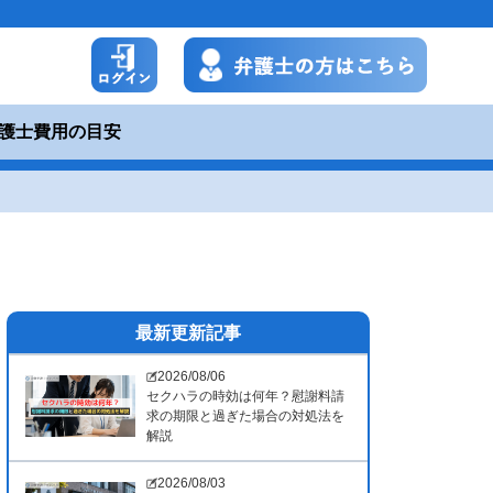
護士費用の目安
最新更新記事
2026/08/06
セクハラの時効は何年？慰謝料請
求の期限と過ぎた場合の対処法を
解説
2026/08/03