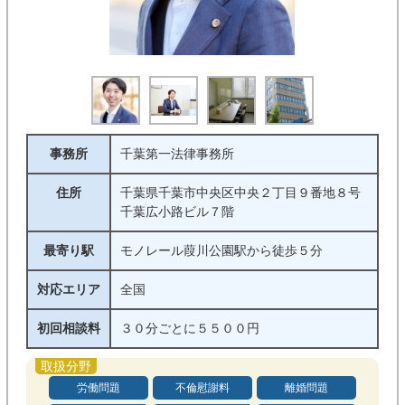
事務所
千葉第一法律事務所
住所
千葉県千葉市中央区中央２丁目９番地８号
千葉広小路ビル７階
最寄り駅
モノレール葭川公園駅から徒歩５分
対応エリア
全国
初回相談料
３０分ごとに５５００円
労働問題
不倫慰謝料
離婚問題