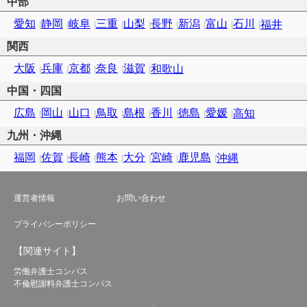
中部
愛知
静岡
岐阜
三重
山梨
長野
新潟
富山
石川
福井
関西
大阪
兵庫
京都
奈良
滋賀
和歌山
中国・四国
広島
岡山
山口
鳥取
島根
香川
徳島
愛媛
高知
九州・沖縄
福岡
佐賀
長崎
熊本
大分
宮崎
鹿児島
沖縄
運営者情報
お問い合わせ
プライバシーポリシー
【関連サイト】
労働弁護士コンパス
不倫慰謝料弁護士コンパス