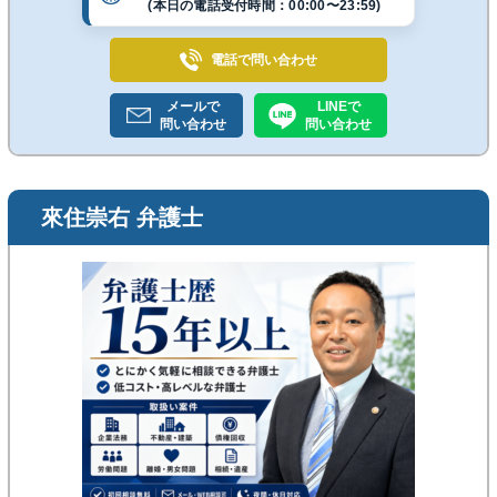
(本日の電話受付時間：00:00〜23:59)
電話で
問い合わせ
メールで
LINEで
問い合わせ
問い合わせ
來住崇右 弁護士