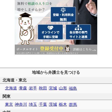
地域から弁護士を見つける
北海道・東北
北海道
青森
岩手
秋田
宮城
山形
福島
関東
東京
神奈川
埼玉
千葉
茨城
栃木
群馬