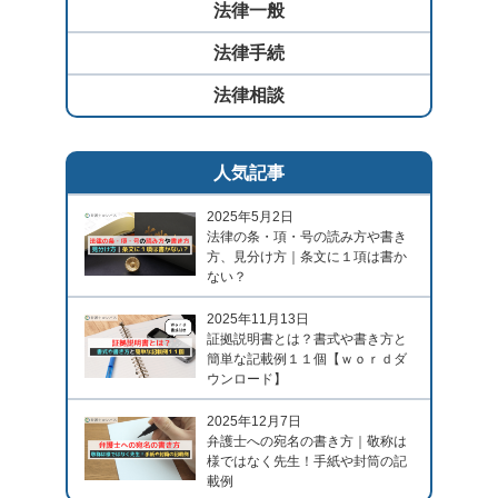
法律一般
法律手続
法律相談
人気記事
2025年5月2日
法律の条・項・号の読み方や書き
方、見分け方｜条文に１項は書か
ない？
2025年11月13日
証拠説明書とは？書式や書き方と
簡単な記載例１１個【ｗｏｒｄダ
ウンロード】
2025年12月7日
弁護士への宛名の書き方｜敬称は
様ではなく先生！手紙や封筒の記
載例