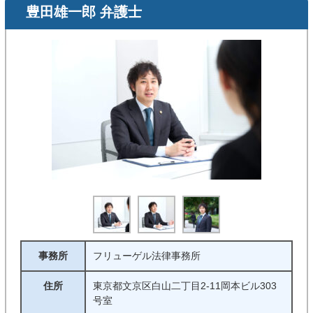
豊田雄一郎 弁護士
事務所
フリューゲル法律事務所
住所
東京都文京区白山二丁目2-11岡本ビル303
号室