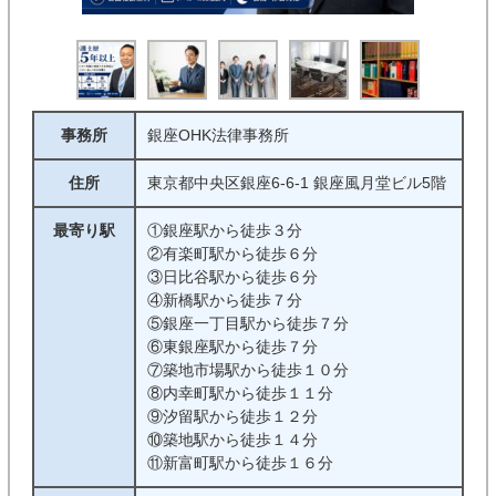
事務所
銀座OHK法律事務所
住所
東京都中央区銀座6-6-1 銀座風月堂ビル5階
最寄り駅
①銀座駅から徒歩３分
②有楽町駅から徒歩６分
③日比谷駅から徒歩６分
④新橋駅から徒歩７分
⑤銀座一丁目駅から徒歩７分
⑥東銀座駅から徒歩７分
⑦築地市場駅から徒歩１０分
⑧内幸町駅から徒歩１１分
⑨汐留駅から徒歩１２分
⑩築地駅から徒歩１４分
⑪新富町駅から徒歩１６分