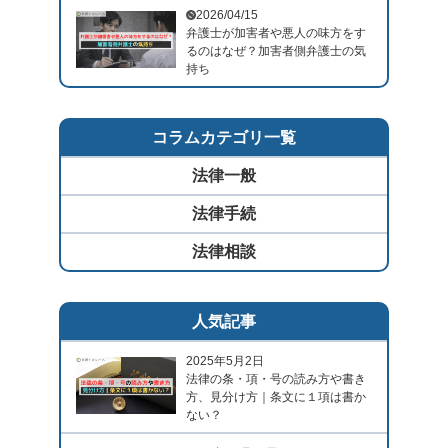
2026/04/15
弁護士が加害者や悪人の味方をす
るのはなぜ？加害者側弁護士の気
持ち
コラムカテゴリ一覧
法律一般
法律手続
法律相談
人気記事
2025年5月2日
法律の条・項・号の読み方や書き
方、見分け方｜条文に１項は書か
ない？