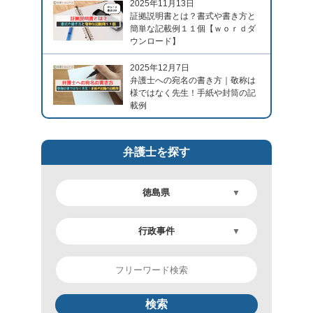
2025年11月13日
証拠説明書とは？書式や書き方と
簡単な記載例１１個【ｗｏｒｄダ
ウンロード】
2025年12月7日
弁護士への宛名の書き方｜敬称は
様ではなく先生！手紙や封筒の記
載例
弁護士を探す
検索