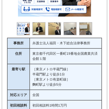
事務所
弁護士法人福田・木下総合法律事務所
住所
東京都千代田区一番町19番地全国農業共済
会館１階
最寄り駅
［東京メトロ半蔵門線］
半蔵門駅より徒歩1分
［東京メトロ有楽町線］
麴町駅より徒歩5分
対応エリア
全国
初回相談料
初回相談料1時間1万円