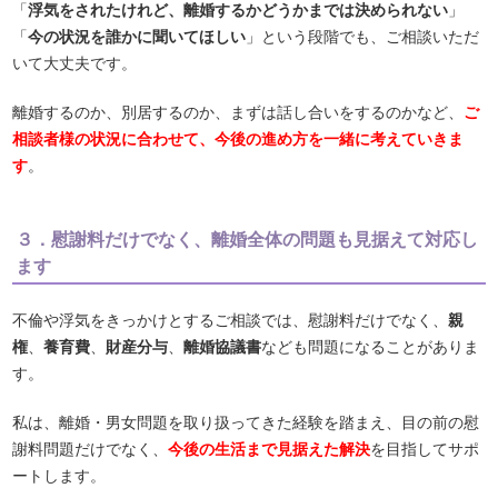
「
浮気をされたけれど、離婚するかどうかまでは決められない
」
「
今の状況を誰かに聞いてほしい
」という段階でも、ご相談いただ
いて大丈夫です。
離婚するのか、別居するのか、まずは話し合いをするのかなど、
ご
相談者様の状況に合わせて、今後の進め方を一緒に考えていきま
す
。
３．慰謝料だけでなく、離婚全体の問題も見据えて対応し
ます
不倫や浮気をきっかけとするご相談では、慰謝料だけでなく、
親
権
、
養育費
、
財産分与
、
離婚協議書
なども問題になることがありま
す。
私は、離婚・男女問題を取り扱ってきた経験を踏まえ、目の前の慰
謝料問題だけでなく、
今後の生活まで見据えた解決
を目指してサポ
ートします。