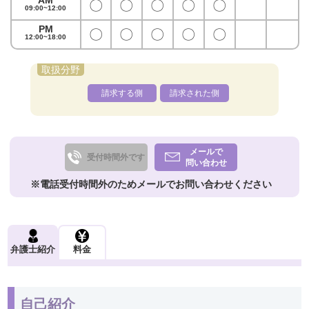
〇
〇
〇
〇
〇
09:00~12:00
PM
〇
〇
〇
〇
〇
12:00~18:00
請求する側
請求された側
メールで
受付時間外です
問い合わせ
※電話受付時間外のためメールでお問い合わせください
弁護士紹介
料金
自己紹介