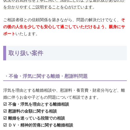
を分かりやすくご説明することを心がけています
。
ご相談者様との信頼関係を築きながら、問題の解決だけでなく、
そ
の後の人生を少しでも安心して過ごしていただけるよう、親身にサ
ポート
いたします。
取り扱い案件
・不倫・浮気に関する離婚・慰謝料問題
浮気を理由とする離婚相談や、慰謝料・養育費・財産分与など、離
婚に伴うお金や子どもの問題について相談できます。
☑ 不倫・浮気を理由とする離婚相談
☑ 慰謝料の金額に関する相談
☑ 離婚を迷っている段階での相談
☑ ＤＶ・精神的苦痛に関する離婚相談