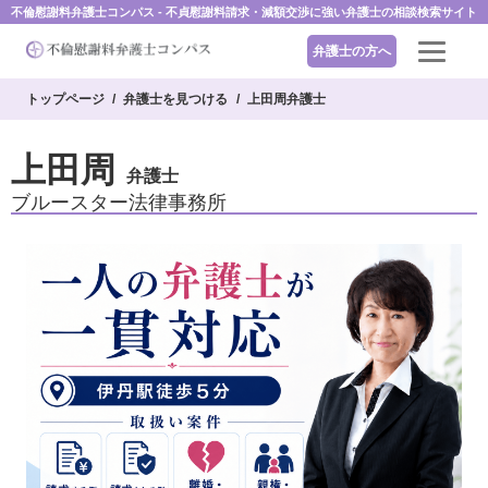
不倫慰謝料弁護士コンパス - 不貞慰謝料請求・減額交渉に強い弁護士の相談検索サイト
弁護士の方へ
トップページ
弁護士を見つける
上田周弁護士
上田周
弁護士
ブルースター法律事務所