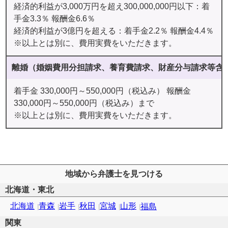
経済的利益が3,000万円を超え300,000,000円以下：着
手金3.3％ 報酬金6.6％
経済的利益が3億円を超える：着手金2.2％ 報酬金4.4％
※以上とは別に、費用実費をいただきます。
離婚（婚姻費用分担請求、養育費請求、財産分与請求等含
着手金 330,000円～550,000円（税込み） 報酬金
330,000円～550,000円（税込み）まで
※以上とは別に、費用実費をいただきます。
地域から弁護士を見つける
北海道・東北
北海道
青森
岩手
秋田
宮城
山形
福島
関東