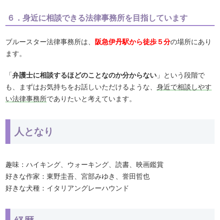
６．身近に相談できる法律事務所を目指しています
ブルースター法律事務所は、
阪急伊丹駅から徒歩５分
の場所にあり
ます。
「
弁護士に相談するほどのことなのか分からない
」という段階で
も、まずはお気持ちをお話しいただけるような、
身近で相談しやす
い法律事務所
でありたいと考えています。
人となり
趣味：ハイキング、ウォーキング、読書、映画鑑賞
好きな作家：東野圭吾、宮部みゆき、誉田哲也
好きな犬種：イタリアングレーハウンド