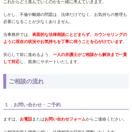
これからどう進んでいくのかを一緒に考えていきます
。
しかし、不倫や離婚の問題は、法律だけでなく、お気持ちの整理も
必要になることが少なくありません。
当事務所では、
表面的な法律相談にとどまらず、カウンセリングの
ように現在の状況やお気持ちを丁寧に伺うことを心がけています
。
安心して前に進めるよう、
一人の弁護士がご相談から解決まで一貫
して対応
し、親身にサポートいたします。
ご相談の流れ
１．お問い合わせ・ご予約
まずは、
お電話
または
お問い合わせフォーム
からご連絡ください。
ご相談内容を簡単に伺い、
法律相談の日程を調整
いたします。