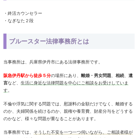
・終活カウンセラー
・なぎなた２段
ブルースター法律事務所とは
当事務所は、兵庫県伊丹市にある法律事務所です。
阪急伊丹駅から徒歩５分
の場所にあり、
離婚・男女問題
、
相続
、
遺
言
など、
生活に身近な法律問題を中心にご相談をお受けしていま
す
。
不倫や浮気に関する問題では、慰謝料の金額だけでなく、離婚する
のか、夫婦関係を続けるのか、親権や養育費、財産分与をどうする
のかなど、様々な問題が重なることがあります。
当事務所では、
そうした不安を一つ一つ伺いながら、ご相談者様が