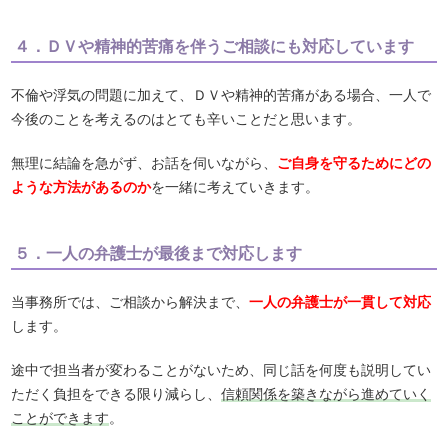
４．ＤＶや精神的苦痛を伴うご相談にも対応しています
不倫や浮気の問題に加えて、ＤＶや精神的苦痛がある場合、一人で
今後のことを考えるのはとても辛いことだと思います。
無理に結論を急がず、お話を伺いながら、
ご自身を守るためにどの
ような方法があるのか
を一緒に考えていきます。
５．一人の弁護士が最後まで対応します
当事務所では、ご相談から解決まで、
一人の弁護士が一貫して対応
します。
途中で担当者が変わることがないため、同じ話を何度も説明してい
ただく負担をできる限り減らし、
信頼関係を築きながら進めていく
ことができます
。