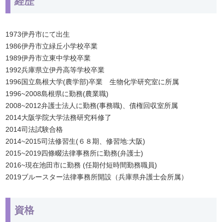
経歴
1973伊丹市にて出生
1986伊丹市立緑丘小学校卒業
1989伊丹市立東中学校卒業
1992兵庫県立伊丹高等学校卒業
1996国立島根大学(農学部)卒業 生物化学研究室に所属
1996~2008島根県に勤務(農業職)
2008~2012弁護士法人に勤務(事務職)、債権回収室所属
2014大阪学院大学法務研究科修了
2014司法試験合格
2014~2015司法修習生(６８期、修習地:大阪)
2015~2019四條畷法律事務所に勤務(弁護士)
2016~現在池田市に勤務 (任期付短時間勤務職員)
2019ブルースター法律事務所開設（兵庫県弁護士会所属）
資格