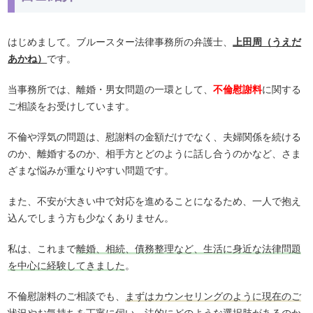
はじめまして。ブルースター法律事務所の弁護士、
上田周（うえだ
あかね）
です。
当事務所では、離婚・男女問題の一環として、
不倫慰謝料
に関する
ご相談をお受けしています。
不倫や浮気の問題は、慰謝料の金額だけでなく、夫婦関係を続ける
のか、離婚するのか、相手方とどのように話し合うのかなど、さま
ざまな悩みが重なりやすい問題です。
また、不安が大きい中で対応を進めることになるため、一人で抱え
込んでしまう方も少なくありません。
私は、これまで
離婚、相続、債務整理など、生活に身近な法律問題
を中心に経験してきました
。
不倫慰謝料のご相談でも、
まずはカウンセリングのように現在のご
状況やお気持ちを丁寧に伺い、法的にどのような選択肢があるのか