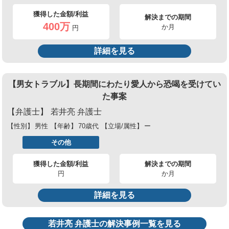
獲得した金額/利益
解決までの期間
400万
か月
円
詳細を見る
【男女トラブル】長期間にわたり愛人から恐喝を受けてい
た事案
【弁護士】
若井亮 弁護士
【性別】
男性
【年齢】
70歳代
【立場/属性】
ー
その他
獲得した金額/利益
解決までの期間
円
か月
詳細を見る
若井亮 弁護士の解決事例一覧を見る