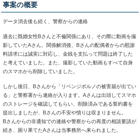
事案の概要
データ消去後も続く、警察からの連絡
過去に既婚女性Bさんと不倫関係にあり、その際に動画を撮
影していたAさん。関係解消後、Bさんの配偶者からの慰謝
料請求には誠実に対応し、金銭を支払って問題は終了した
と考えていました。また、撮影していた動画もすべて自身
のスマホから削除していました。
しかし後日、Bさんから「リベンジポルノの被害届が出てい
る」と警察署から連絡が入ります。Aさんは出頭してスマホ
のストレージを確認してもらい、削除済みである誓約書を
提出しましたが、Bさんの不安や憤りは収まりません。
Bさんからの非通知での連絡や警察からの再度の相談要請が
続き、困り果てたAさんは当事務所へ来られました。