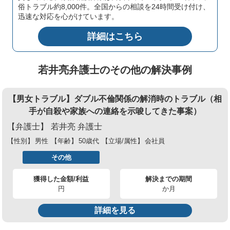
俗トラブル約8,000件。全国からの相談を24時間受け付け、
迅速な対応を心がけています。
詳細はこちら
若井亮弁護士のその他の解決事例
【男女トラブル】ダブル不倫関係の解消時のトラブル（相
手が自殺や家族への連絡を示唆してきた事案）
【弁護士】
若井亮 弁護士
【性別】
男性
【年齢】
50歳代
【立場/属性】
会社員
その他
獲得した金額/利益
解決までの期間
円
か月
詳細を見る