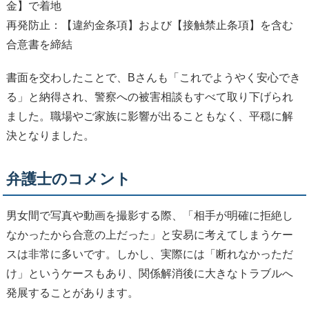
金】で着地
再発防止：【違約金条項】および【接触禁止条項】を含む
合意書を締結
書面を交わしたことで、Bさんも「これでようやく安心でき
る」と納得され、警察への被害相談もすべて取り下げられ
ました。職場やご家族に影響が出ることもなく、平穏に解
決となりました。
弁護士のコメント
男女間で写真や動画を撮影する際、「相手が明確に拒絶し
なかったから合意の上だった」と安易に考えてしまうケー
スは非常に多いです。しかし、実際には「断れなかっただ
け」というケースもあり、関係解消後に大きなトラブルへ
発展することがあります。