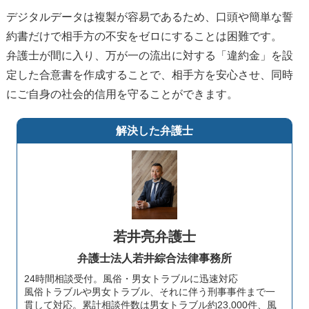
デジタルデータは複製が容易であるため、口頭や簡単な誓
約書だけで相手方の不安をゼロにすることは困難です。
弁護士が間に入り、万が一の流出に対する「違約金」を設
定した合意書を作成することで、相手方を安心させ、同時
にご自身の社会的信用を守ることができます。
解決した弁護士
若井亮弁護士
弁護士法人若井綜合法律事務所
24時間相談受付。風俗・男女トラブルに迅速対応
風俗トラブルや男女トラブル、それに伴う刑事事件まで一
貫して対応。累計相談件数は男女トラブル約23,000件、風