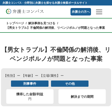
弁護士コンパス - 分野別に弁護士を探せる弁護士検索ポータルサイト
弁護士の方へ
トップページ
解決事例を見つける
【男女トラブル】不倫関係の解消後、リベンジポルノが問題となった事案
【男女トラブル】不倫関係の解消後、リ
ベンジポルノが問題となった事案
【性別】
ー
【年齢】
ー
【立場/属性】
ー
刑事事件
その他
獲得した金額/利益
解決までの期間
円