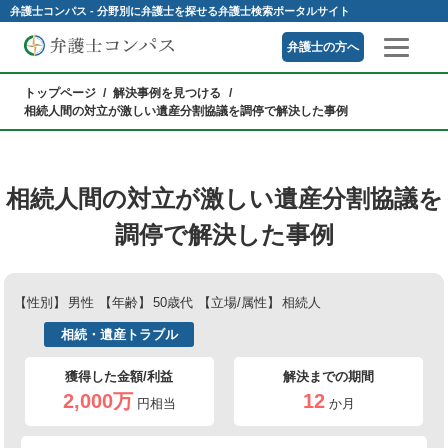
弁護士コンパス - 分野別に弁護士を探せる弁護士検索ポータルサイト
弁護士の方へ
トップページ
解決事例を見つける
相続人間の対立が激しい遺産分割協議を調停で解決した事例
相続人間の対立が激しい遺産分割協議を
調停で解決した事例
【性別】
男性
【年齢】
50歳代
【立場/属性】
相続人
相続・遺産トラブル
獲得した金額/利益
解決までの期間
2,000万
12
円相当
か月