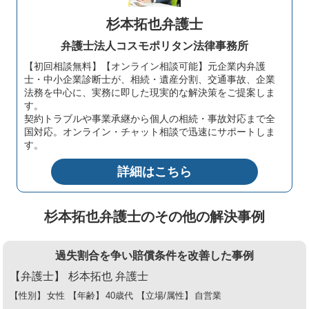
杉本拓也弁護士
弁護士法人コスモポリタン法律事務所
【初回相談無料】【オンライン相談可能】元企業内弁護
士・中小企業診断士が、相続・遺産分割、交通事故、企業
法務を中心に、実務に即した現実的な解決策をご提案しま
す。
契約トラブルや事業承継から個人の相続・事故対応まで全
国対応。オンライン・チャット相談で迅速にサポートしま
す。
詳細はこちら
杉本拓也弁護士のその他の解決事例
過失割合を争い賠償条件を改善した事例
【弁護士】
杉本拓也 弁護士
【性別】
女性
【年齢】
40歳代
【立場/属性】
自営業